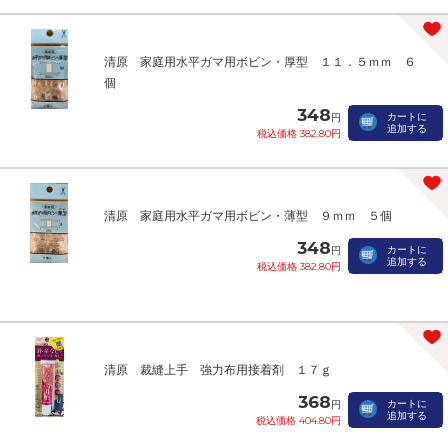
清原 家庭用水平ガマ用ボビン・厚型 １１．５ｍｍ ６
個
348
カートに
円
追加する
税込価格 382.80円
清原 家庭用水平ガマ用ボビン・薄型 ９ｍｍ ５個
348
カートに
円
追加する
税込価格 382.80円
清原 裁縫上手 強力布用接着剤 １７ｇ
368
カートに
円
追加する
税込価格 404.80円