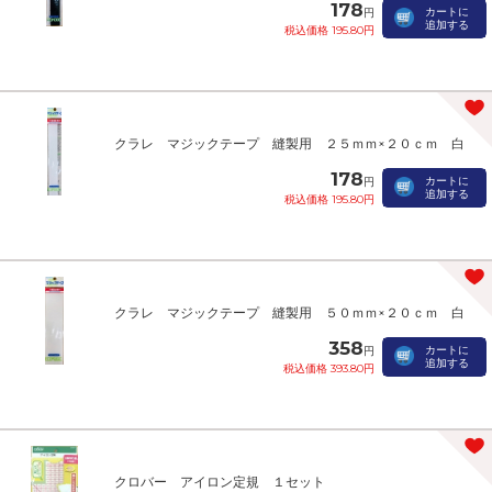
178
カートに
円
追加する
税込価格 195.80円
クラレ マジックテープ 縫製用 ２５ｍｍ×２０ｃｍ 白
178
カートに
円
追加する
税込価格 195.80円
クラレ マジックテープ 縫製用 ５０ｍｍ×２０ｃｍ 白
358
カートに
円
追加する
税込価格 393.80円
クロバー アイロン定規 １セット