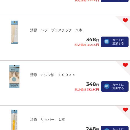
税込価格 503.80円
清原 ヘラ プラスチック １本
348
カートに
円
追加する
税込価格 382.80円
清原 ミシン油 １００ｃｃ
348
カートに
円
追加する
税込価格 382.80円
清原 リッパー １本
248
カートに
円