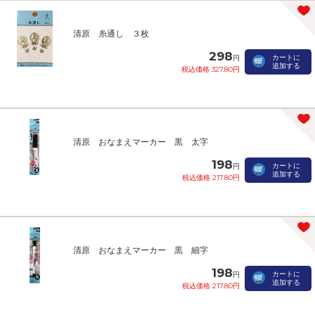
清原 糸通し ３枚
298
カートに
円
追加する
税込価格 327.80円
清原 おなまえマーカー 黒 太字
198
カートに
円
追加する
税込価格 217.80円
清原 おなまえマーカー 黒 細字
198
カートに
円
追加する
税込価格 217.80円