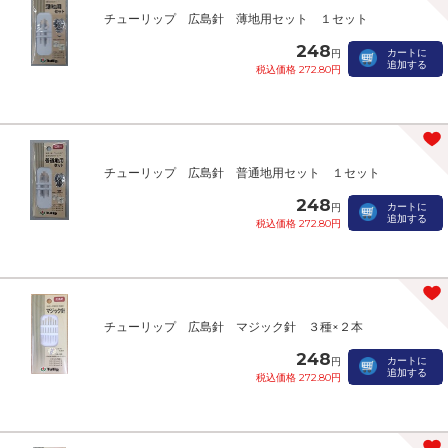
チューリップ 広島針 薄地用セット １セット
248
カートに
円
追加する
税込価格 272.80円
チューリップ 広島針 普通地用セット １セット
248
カートに
円
追加する
税込価格 272.80円
チューリップ 広島針 マジック針 ３種×２本
248
カートに
円
追加する
税込価格 272.80円