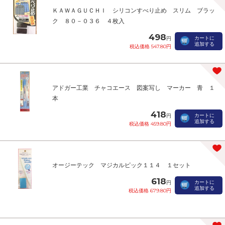
ＫＡＷＡＧＵＣＨＩ シリコンすべり止め スリム ブラッ
ク ８０－０３６ ４枚入
498
カートに
円
追加する
税込価格 547.80円
アドガー工業 チャコエース 図案写し マーカー 青 １
本
418
カートに
円
追加する
税込価格 459.80円
オージーテック マジカルピック１１４ １セット
618
カートに
円
追加する
税込価格 679.80円