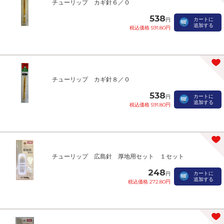
チューリップ カギ針６／０
538
カートに
円
追加する
税込価格 591.80円
チューリップ カギ針８／０
538
カートに
円
追加する
税込価格 591.80円
チューリップ 広島針 厚地用セット １セット
248
カートに
円
追加する
税込価格 272.80円