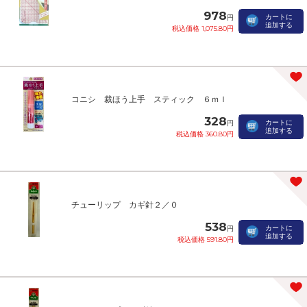
978
カートに
円
追加する
税込価格 1,075.80円
コニシ 裁ほう上手 スティック ６ｍｌ
328
カートに
円
追加する
税込価格 360.80円
チューリップ カギ針２／０
538
カートに
円
追加する
税込価格 591.80円