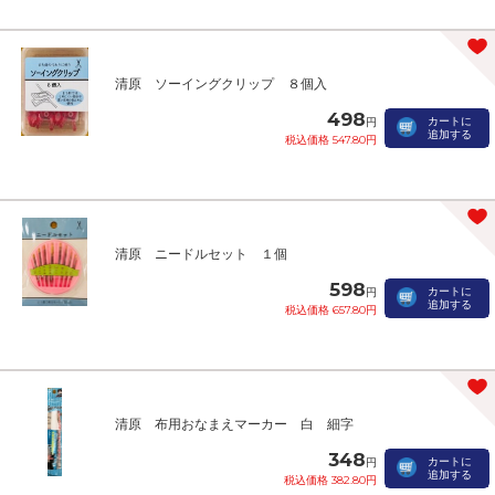
清原 ソーイングクリップ ８個入
498
カートに
円
追加する
税込価格 547.80円
清原 ニードルセット １個
598
カートに
円
追加する
税込価格 657.80円
清原 布用おなまえマーカー 白 細字
348
カートに
円
追加する
税込価格 382.80円