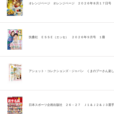
オレンジページ オレンジページ ２０２６年８月１７日号
扶桑社 ＥＳＳＥ（エッセ） ２０２６年９月号 １冊
アシェット・コレクションズ・ジャパン くまのプーさん楽
日本スポーツ企画出版社 ２６－２７ Ｊ１＆Ｊ２＆Ｊ３選