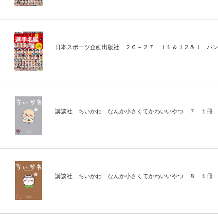
日本スポーツ企画出版社 ２６－２７ Ｊ１＆Ｊ２＆Ｊ ハ
講談社 ちいかわ なんか小さくてかわいいやつ ７ １冊
講談社 ちいかわ なんか小さくてかわいいやつ ８ １冊