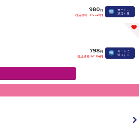
980
カートに
円
追加する
税込価格 1,058.40円
798
カートに
円
追加する
税込価格 861.84円