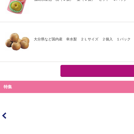
大分県など国内産 幸水梨 ２Ｌサイズ ２個入 １パック
特集