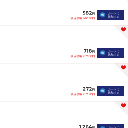
582
カートに
円
追加する
税込価格 640.20円
718
カートに
円
追加する
税込価格 789.80円
272
カートに
円
追加する
税込価格 299.20円
1,264
カートに
円