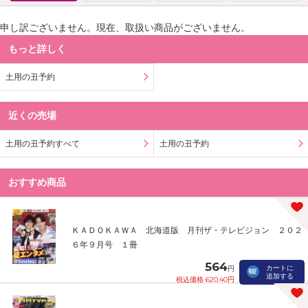
申し訳ございません。現在、取扱い商品がございません。
もっと詳しく
土用の丑予約
近くの売場
土用の丑予約すべて
土用の丑予約
おすすめ商品
ＫＡＤＯＫＡＷＡ 北海道版 月刊ザ・テレビジョン ２０２
６年９月号 １冊
564
カートに
円
追加する
税込価格 620.40円