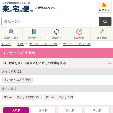
札幌第1エリアC
ログイン
売場から探す
ご利用ガイド
店舗切替
配送時間
会員登録
トップ
予約
すいか・ぶどう予約
すいか・ぶどう予約
すいか・ぶどう予約
売場をさらに絞り込む／近くの売場を見る
さらに絞り込む
すいか・ぶどう予約
近くの売場
すいか・ぶどう予約すべて
すいか・ぶどう予約
人気順
売場順
安い順
高い順