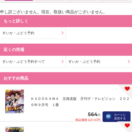
申し訳ございません。現在、取扱い商品がございません。
もっと詳しく
すいか・ぶどう予約
近くの売場
すいか・ぶどう予約すべて
すいか・ぶどう予約
おすすめ商品
ＫＡＤＯＫＡＷＡ 北海道版 月刊ザ・テレビジョン ２０２
６年９月号 １冊
564
カートに
円
追加する
税込価格 620.40円