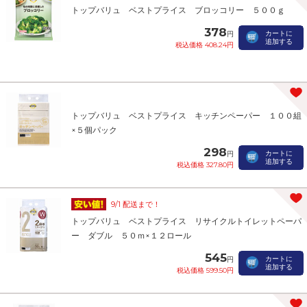
トップバリュ ベストプライス ブロッコリー ５００ｇ
378
カートに
円
追加する
税込価格 408.24円
トップバリュ ベストプライス キッチンペーパー １００組
×５個パック
298
カートに
円
追加する
税込価格 327.80円
9/1 配送まで！
トップバリュ ベストプライス リサイクルトイレットペーパ
ー ダブル ５０ｍ×１２ロール
545
カートに
円
追加する
税込価格 599.50円