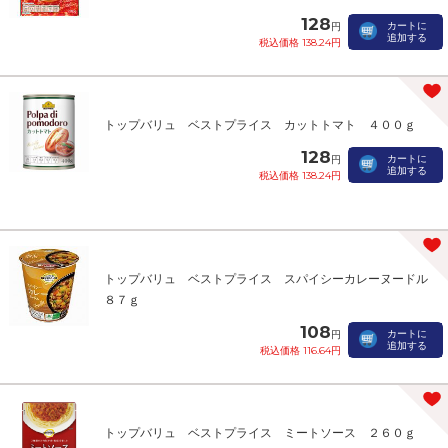
128
カートに
円
追加する
税込価格 138.24円
トップバリュ ベストプライス カットトマト ４００ｇ
128
カートに
円
追加する
税込価格 138.24円
トップバリュ ベストプライス スパイシーカレーヌードル
８７ｇ
108
カートに
円
追加する
税込価格 116.64円
トップバリュ ベストプライス ミートソース ２６０ｇ