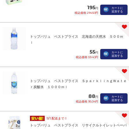
195
カートに
円
追加する
税込価格 214.50円
トップバリュ ベストプライス 北海道の天然水 ５００ｍ
ｌ
55
カートに
円
追加する
税込価格 59.40円
トップバリュ ベストプライス ＳｐａｒｋｌｉｎｇＷａｔｅ
ｒ炭酸水 １０００ｍｌ
88
カートに
円
追加する
税込価格 95.04円
9/1 配送まで！
トップバリュ ベストプライス リサイクルトイレットペーパ