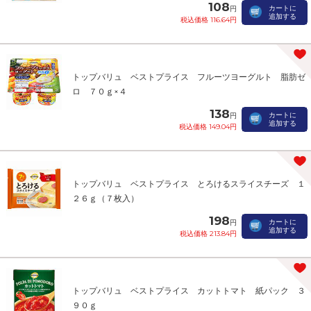
108
カートに
円
追加する
税込価格 116.64円
トップバリュ ベストプライス フルーツヨーグルト 脂肪ゼ
ロ ７０ｇ×４
138
カートに
円
追加する
税込価格 149.04円
トップバリュ ベストプライス とろけるスライスチーズ １
２６ｇ（７枚入）
198
カートに
円
追加する
税込価格 213.84円
トップバリュ ベストプライス カットトマト 紙パック ３
９０ｇ