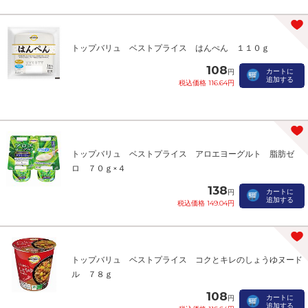
トップバリュ ベストプライス はんぺん １１０ｇ
108
カートに
円
追加する
税込価格 116.64円
トップバリュ ベストプライス アロエヨーグルト 脂肪ゼ
ロ ７０ｇ×４
138
カートに
円
追加する
税込価格 149.04円
トップバリュ ベストプライス コクとキレのしょうゆヌード
ル ７８ｇ
108
カートに
円
追加する