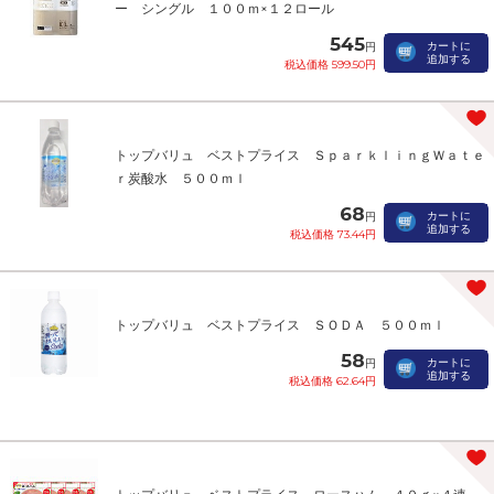
ー シングル １００ｍ×１２ロール
545
カートに
円
追加する
税込価格 599.50円
トップバリュ ベストプライス ＳｐａｒｋｌｉｎｇＷａｔｅ
ｒ炭酸水 ５００ｍｌ
68
カートに
円
追加する
税込価格 73.44円
トップバリュ ベストプライス ＳＯＤＡ ５００ｍｌ
58
カートに
円
追加する
税込価格 62.64円