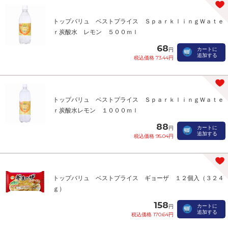
トップバリュ ベストプライス ＳｐａｒｋｌｉｎｇＷａｔｅ
ｒ炭酸水 レモン ５００ｍｌ
68
カートに
円
追加する
税込価格 73.44円
トップバリュ ベストプライス ＳｐａｒｋｌｉｎｇＷａｔｅ
ｒ炭酸水レモン １０００ｍｌ
88
カートに
円
追加する
税込価格 95.04円
トップバリュ ベストプライス ギョーザ １２個入（３２４
ｇ）
158
カートに
円
追加する
税込価格 170.64円