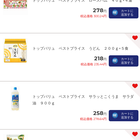
トップバリュ ベストプライス ロースハム ４０ｇ×４連
278
カートに
円
追加する
税込価格 300.24円
トップバリュ ベストプライス うどん ２００ｇ×５食
218
カートに
円
追加する
税込価格 235.44円
トップバリュ ベストプライス サラッとこくうま サラダ
油 ９００ｇ
258
カートに
円
追加する
税込価格 278.64円