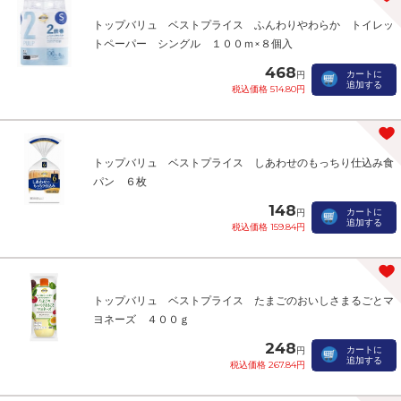
トップバリュ ベストプライス ふんわりやわらか トイレッ
トペーパー シングル １００ｍ×８個入
468
カートに
円
追加する
税込価格 514.80円
トップバリュ ベストプライス しあわせのもっちり仕込み食
パン ６枚
148
カートに
円
追加する
税込価格 159.84円
トップバリュ ベストプライス たまごのおいしさまるごとマ
ヨネーズ ４００ｇ
248
カートに
円
追加する
税込価格 267.84円