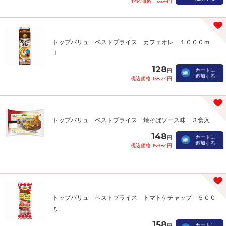
税込価格 116.64円
トップバリュ ベストプライス カフェオレ １０００ｍ
ｌ
128
カートに
円
追加する
税込価格 138.24円
トップバリュ ベストプライス 焼そばソース味 ３食入
148
カートに
円
追加する
税込価格 159.84円
トップバリュ ベストプライス トマトケチャップ ５００
ｇ
158
カートに
円