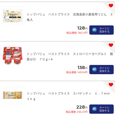
トップバリュ ベストプライス 北海道産小麦使用うどん ３
食入
128
カートに
円
追加する
税込価格 138.24円
トップバリュ ベストプライス ストロベリーヨーグルト 脂
肪ゼロ ７０ｇ×４
138
カートに
円
追加する
税込価格 149.04円
トップバリュ ベストプライス スパゲッティ １．７ｍｍ
１ｋｇ
228
カートに
円
追加する
税込価格 246.24円