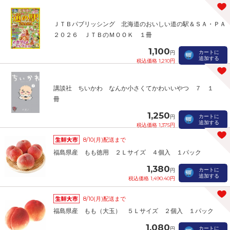
ＪＴＢパブリッシング 北海道のおいしい道の駅＆ＳＡ・ＰＡ
２０２６ ＪＴＢのＭＯＯＫ １冊
1,100
カートに
円
追加する
税込価格 1,210円
講談社 ちいかわ なんか小さくてかわいいやつ ７ １
冊
1,250
カートに
円
追加する
税込価格 1,375円
8/10(月)配送まで
福島県産 もも徳用 ２Ｌサイズ ４個入 １パック
1,380
カートに
円
追加する
税込価格 1,490.40円
8/10(月)配送まで
福島県産 もも（大玉） ５Ｌサイズ ２個入 １パック
1,080
カートに
円