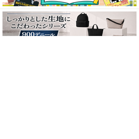
イオングループ情報サイト
イオンお客さまサイト
個人情報保護方針
イオン北海道EC利用規約
iAEON関連規約
特定商取引に基づく表示