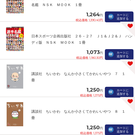
名鑑 ＮＳＫ ＭＯＯＫ １冊
1,264
カートに
円
追加する
税込価格 1,390.40円
日本スポーツ企画出版社 ２６－２７ Ｊ１＆Ｊ２＆Ｊ ハン
ディ版 ＮＳＫ ＭＯＯＫ １冊
1,073
カートに
円
追加する
税込価格 1,180.30円
講談社 ちいかわ なんか小さくてかわいいやつ ７ １
冊
1,250
カートに
円
追加する
税込価格 1,375円
講談社 ちいかわ なんか小さくてかわいいやつ ８ １
冊
1,250
カートに
円
追加する
税込価格 1,375円