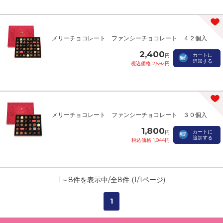
メリーチョコレート ファンシーチョコレート ４２個入
2,400
カートに
円
追加する
税込価格 2,592円
メリーチョコレート ファンシーチョコレート ３０個入
1,800
カートに
円
追加する
税込価格 1,944円
1
～
8
件を表示中/全
8
件 (
1
/
1
ページ)
1