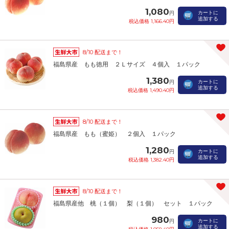
1,080
カートに
円
追加する
税込価格 1,166.40円
8/10 配送まで！
福島県産 もも徳用 ２Ｌサイズ ４個入 １パック
1,380
カートに
円
追加する
税込価格 1,490.40円
8/10 配送まで！
福島県産 もも（蜜姫） ２個入 １パック
1,280
カートに
円
追加する
税込価格 1,382.40円
8/10 配送まで！
福島県産他 桃（１個） 梨（１個） セット １パック
980
カートに
円
追加する