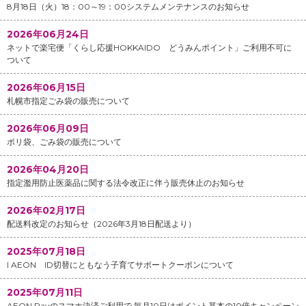
8月18日（火）18：00～19：00システムメンテナンスのお知らせ
2026年06月24日
ネットで楽宅便「くらし応援HOKKAIDO どうみんポイント」ご利用不可に
ついて
2026年06月15日
札幌市指定ごみ袋の販売について
2026年06月09日
ポリ袋、ごみ袋の販売について
2026年04月20日
指定濫用防止医薬品に関する法令改正に伴う販売休止のお知らせ
2026年02月17日
配送料改定のお知らせ（2026年3月18日配送より）
2025年07月18日
I AEON ID切替にともなう子育てサポートクーポンについて
2025年07月11日
AEON Payのスマホ決済ご利用で 毎月10日はポイント基本の10倍キャンペーン