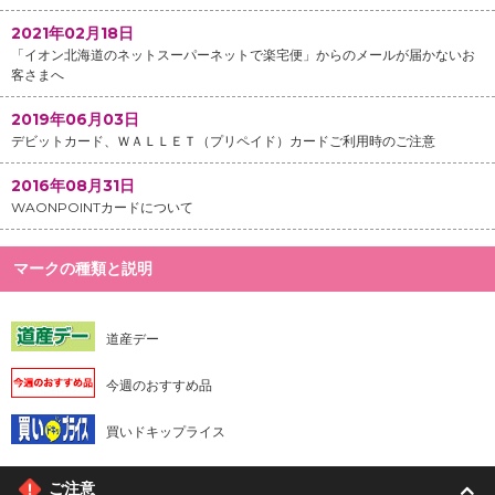
2021年02月18日
「イオン北海道のネットスーパーネットで楽宅便」からのメールが届かないお
客さまへ
2019年06月03日
デビットカード、ＷＡＬＬＥＴ（プリペイド）カードご利用時のご注意
2016年08月31日
WAONPOINTカードについて
マークの種類と説明
道産デー
今週のおすすめ品
買いドキップライス
ご注意