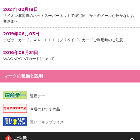
2021年02月18日
「イオン北海道のネットスーパーネットで楽宅便」からのメールが届かないお
客さまへ
2019年06月03日
デビットカード、ＷＡＬＬＥＴ（プリペイド）カードご利用時のご注意
2016年08月31日
WAONPOINTカードについて
マークの種類と説明
道産デー
今週のおすすめ品
買いドキップライス
ご注意