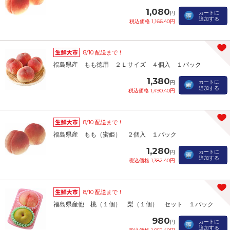
1,080
カートに
円
追加する
税込価格 1,166.40円
8/10 配送まで！
福島県産 もも徳用 ２Ｌサイズ ４個入 １パック
1,380
カートに
円
追加する
税込価格 1,490.40円
8/10 配送まで！
福島県産 もも（蜜姫） ２個入 １パック
1,280
カートに
円
追加する
税込価格 1,382.40円
8/10 配送まで！
福島県産他 桃（１個） 梨（１個） セット １パック
980
カートに
円
追加する