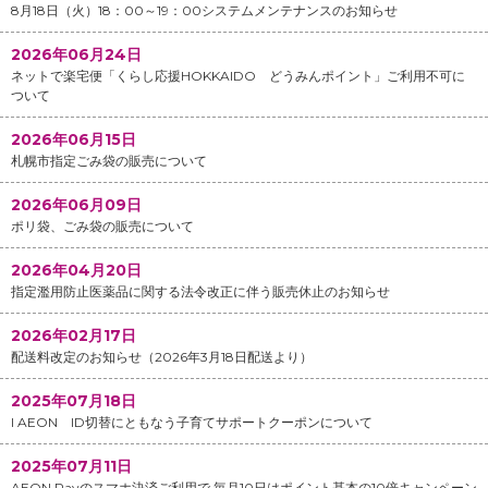
8月18日（火）18：00～19：00システムメンテナンスのお知らせ
2026年06月24日
ネットで楽宅便「くらし応援HOKKAIDO どうみんポイント」ご利用不可に
ついて
2026年06月15日
札幌市指定ごみ袋の販売について
2026年06月09日
ポリ袋、ごみ袋の販売について
2026年04月20日
指定濫用防止医薬品に関する法令改正に伴う販売休止のお知らせ
2026年02月17日
配送料改定のお知らせ（2026年3月18日配送より）
2025年07月18日
I AEON ID切替にともなう子育てサポートクーポンについて
2025年07月11日
AEON Payのスマホ決済ご利用で 毎月10日はポイント基本の10倍キャンペーン