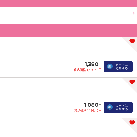
1,380
カートに
円
追加する
税込価格 1,490.40円
1,080
カートに
円
追加する
税込価格 1,166.40円