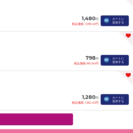
1,480
カートに
円
追加する
税込価格 1,598.40円
798
カートに
円
追加する
税込価格 861.84円
1,280
カートに
円
追加する
税込価格 1,382.40円