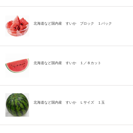
北海道など国内産 すいか ブロック １パック
北海道など国内産 すいか １／８カット
北海道など国内産 すいか Ｌサイズ １玉