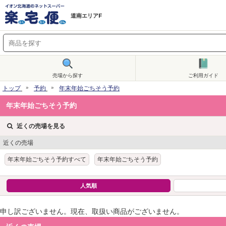
道南エリアF
売場から探す
ご利用ガイド
トップ
予約
年末年始ごちそう予約
年末年始ごちそう予約
近くの売場を見る
近くの売場
年末年始ごちそう予約すべて
年末年始ごちそう予約
人気順
申し訳ございません。現在、取扱い商品がございません。