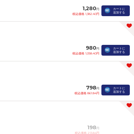
1,280
カートに
円
追加する
税込価格 1,382.40円
980
カートに
円
追加する
税込価格 1,058.40円
798
カートに
円
追加する
税込価格 861.84円
198
円
税込価格 213.84円