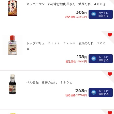
キッコーマン わが家は焼肉屋さん 濃厚だれ ４００ｇ
305
カートに
円
追加する
税込価格 329.40円
トップバリュ Ｆｒｅｅ Ｆｒｏｍ 蒲焼のたれ １００
ｇ
138
カートに
円
追加する
税込価格 149.04円
ベル食品 豚丼のたれ １９０ｇ
248
カートに
円
追加する
税込価格 267.84円