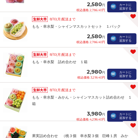
2,580
カートに
円
追加する
税込価格 2,786.40円
8/10(月)配送まで
もも・幸水梨・シャインマスカットセット １パック
2,580
カートに
円
追加する
税込価格 2,786.40円
8/10(月)配送まで
もも・幸水梨 詰め合わせ １箱
2,980
カートに
円
追加する
税込価格 3,218.40円
8/10(月)配送まで
もも・幸水梨・みかん・シャインマスカット詰め合わせ １
箱
3,980
カートに
円
追加する
税込価格 4,298.40円
果実詰め合わせ （桃３個 幸水梨３個 巨峰１房 みか