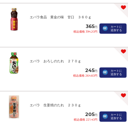
エバラ食品 黄金の味 甘口 ３６０ｇ
365
カートに
円
追加する
税込価格 394.20円
エバラ おろしのたれ ２７０ｇ
245
カートに
円
追加する
税込価格 264.60円
エバラ 生姜焼のたれ ２３０ｇ
205
カートに
円
追加する
税込価格 221.40円