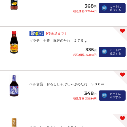
368
カートに
円
追加する
税込価格 397.44円
9/8 配送まで！
ソラチ 十勝 豚丼のたれ ２７５ｇ
335
カートに
円
追加する
税込価格 361.80円
ベル食品 おろししゃぶしゃぶのたれ ３００ｍｌ
348
カートに
円
追加する
税込価格 375.84円