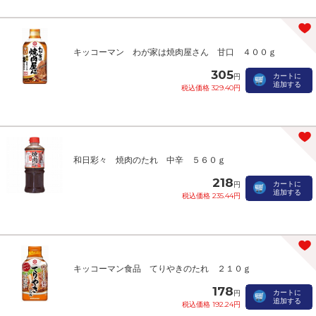
キッコーマン わが家は焼肉屋さん 甘口 ４００ｇ
305
カートに
円
追加する
税込価格 329.40円
和日彩々 焼肉のたれ 中辛 ５６０ｇ
218
カートに
円
追加する
税込価格 235.44円
キッコーマン食品 てりやきのたれ ２１０ｇ
178
カートに
円
追加する
税込価格 192.24円