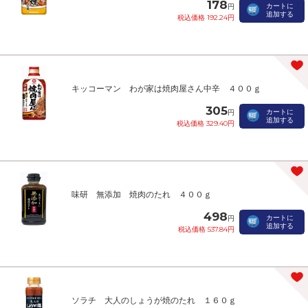
178
カートに
円
追加する
税込価格 192.24円
キッコーマン わが家は焼肉屋さん中辛 ４００ｇ
305
カートに
円
追加する
税込価格 329.40円
味研 無添加 焼肉のたれ ４００ｇ
498
カートに
円
追加する
税込価格 537.84円
ソラチ 大人のしょうが焼のたれ １６０ｇ