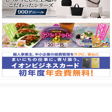
イオングループ情報サイト
イオンお客さまサイト
個人情報保護方針
イオン北海道EC利用規約
iAEON関連規約
特定商取引に基づく表示
PC版