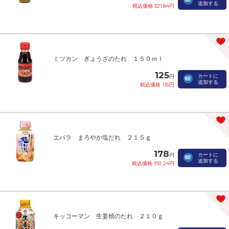
追加する
税込価格 321.84円
ミツカン ぎょうざのたれ １５０ｍｌ
125
カートに
円
追加する
税込価格 135円
エバラ まろやか塩だれ ２１５ｇ
178
カートに
円
追加する
税込価格 192.24円
キッコーマン 生姜焼のたれ ２１０ｇ