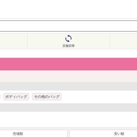
店舗切替
ボディバッグ
その他のバッグ
売場順
安い順