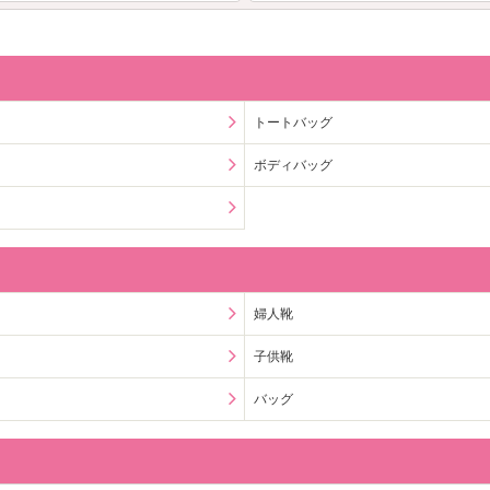
トートバッグ
ボディバッグ
婦人靴
子供靴
バッグ