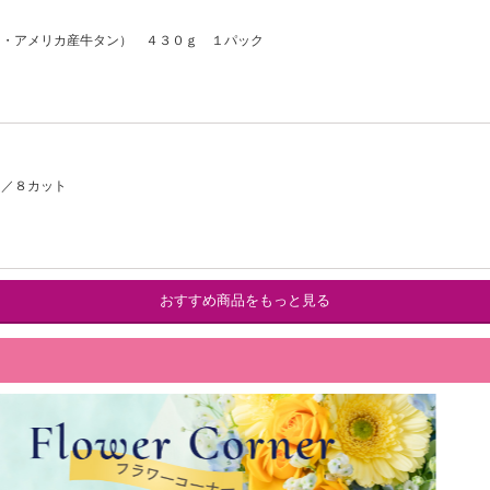
リ・アメリカ産牛タン） ４３０ｇ １パック
１／８カット
おすすめ商品をもっと見る