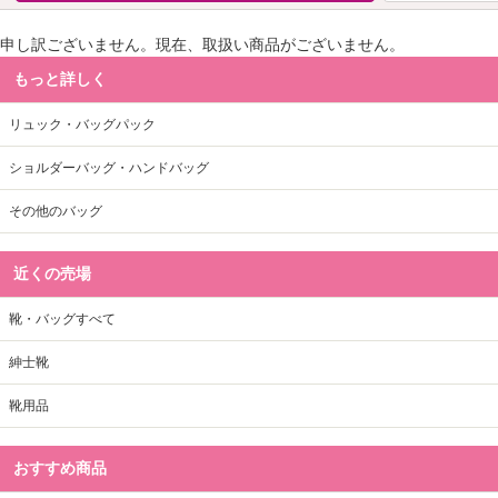
申し訳ございません。現在、取扱い商品がございません。
もっと詳しく
リュック・バッグパック
ショルダーバッグ・ハンドバッグ
その他のバッグ
近くの売場
靴・バッグすべて
紳士靴
靴用品
おすすめ商品