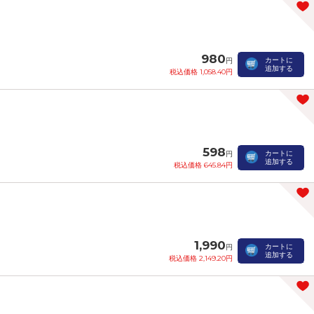
980
カートに
円
追加する
税込価格 1,058.40円
598
カートに
円
追加する
税込価格 645.84円
1,990
カートに
円
追加する
税込価格 2,149.20円