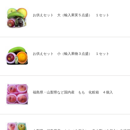
お供えセット 大（輸入果実５点盛） １セット
お供えセット 小（輸入果物３点盛） １セット
福島県・山梨県など国内産 もも 化粧箱 ４個入