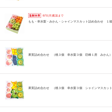
8/10(月)配送まで
もも・幸水梨・みかん・シャインマスカット詰め合わせ １
果実詰め合わせ （桃３個 幸水梨３個 巨峰１房 みかん
果実詰め合わせ （桃３個 幸水梨３個 シャインマスカッ