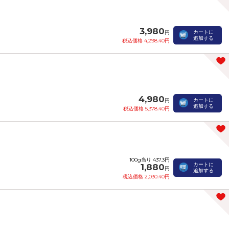
3,980
カートに
円
追加する
税込価格 4,298.40円
4,980
カートに
円
追加する
税込価格 5,378.40円
100g当り 437.3円
カートに
1,880
円
追加する
税込価格 2,030.40円