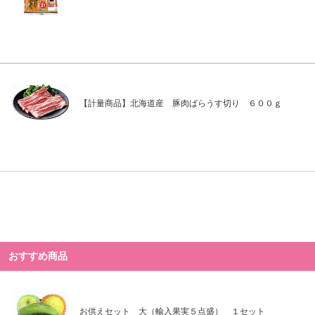
【計量商品】北海道産 豚肉ばらうす切り ６００ｇ
おすすめ商品
お供えセット 大（輸入果実５点盛） １セット