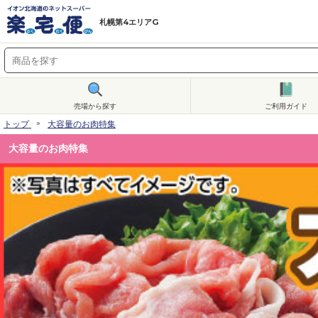
札幌第4エリアG
売場から探す
ご利用ガイド
トップ
大容量のお肉特集
大容量のお肉特集