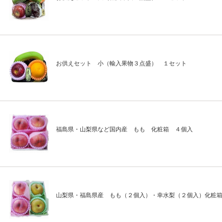
お供えセット 小（輸入果物３点盛） １セット
福島県・山梨県など国内産 もも 化粧箱 ４個入
山梨県・福島県産 もも（２個入）・幸水梨（２個入）化粧