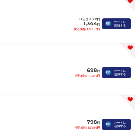
100g当り 168円
カートに
1,344
円
追加する
税込価格 1,451.52円
698
カートに
円
追加する
税込価格 753.84円
798
カートに
円
追加する
税込価格 861.84円