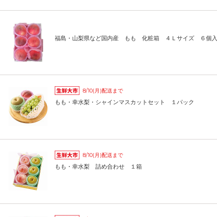
福島・山梨県など国内産 もも 化粧箱 ４Ｌサイズ ６個
8/10(月)配送まで
もも・幸水梨・シャインマスカットセット １パック
8/10(月)配送まで
もも・幸水梨 詰め合わせ １箱