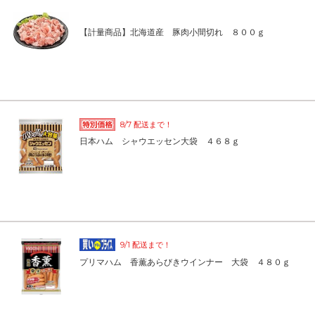
【計量商品】北海道産 豚肉小間切れ ８００ｇ
8/7 配送まで！
日本ハム シャウエッセン大袋 ４６８ｇ
9/1 配送まで！
プリマハム 香薫あらびきウインナー 大袋 ４８０ｇ