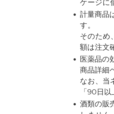
ケージに
計量商品
す。
そのため
額は注文
医薬品の
商品詳細
なお、当
「90日
酒類の販