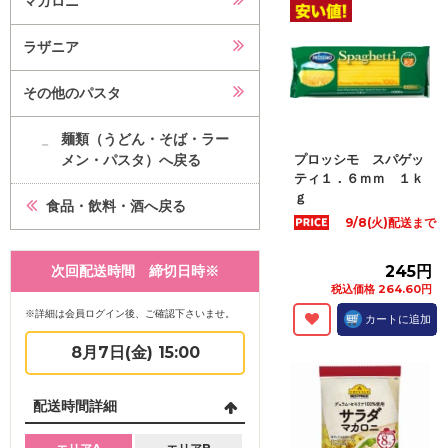
マカロニ
ラザニア
その他のパスタ
麺類（うどん・そば・ラー
メン・パスタ）へ戻る
プロッシモ スパゲッ
ティ１．６ｍｍ １ｋ
ｇ
食品・飲料・酒へ戻る
9/8(火)配送まで
次回配送時間 締切日時※
245円
税込価格 264.60円
※詳細は会員ログイン後、ご確認下さいませ。
カートに追加
8月7日(金) 15:00
配送時間詳細