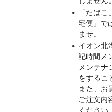
しません
「たばこ
宅便」で
ませ。
イオン北
記時間メ
メンテナ
をするこ
また、お
ご注文内
ください