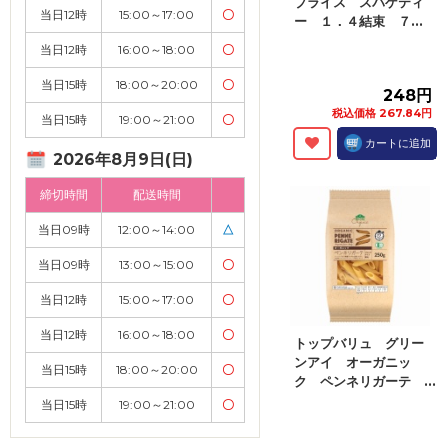
プライス スパゲティ
当日12時
15:00～17:00
〇
ー １．４結束 ７...
当日12時
16:00～18:00
〇
当日15時
18:00～20:00
〇
248円
税込価格 267.84円
当日15時
19:00～21:00
〇
カートに追加
2026年8月9日(日)
締切時間
配送時間
当日09時
12:00～14:00
△
当日09時
13:00～15:00
〇
当日12時
15:00～17:00
〇
当日12時
16:00～18:00
〇
トップバリュ グリー
ンアイ オーガニッ
当日15時
18:00～20:00
〇
ク ペンネリガーテ ...
当日15時
19:00～21:00
〇