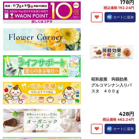
178円
税込価格 192.24円
カートに追加
昭和産業 蒟蒻効果
グルコマンナン入りパ
スタ ４００ｇ
428円
税込価格 462.24円
カートに追加