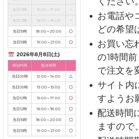
ください
当日12時
15:00～17:00
×
お電話や
当日12時
16:00～18:00
×
どの希望
当日15時
18:00～20:00
〇
お買い忘
当日15時
19:00～21:00
〇
2026年8月8日(土)
の1時間
締切時間
配送時間
で注文を
当日09時
12:00～14:00
△
サイト内
当日09時
13:00～15:00
〇
すようお
当日12時
15:00～17:00
〇
当日12時
16:00～18:00
〇
配送時間
当日15時
18:00～20:00
〇
ますので
当日15時
19:00～21:00
〇