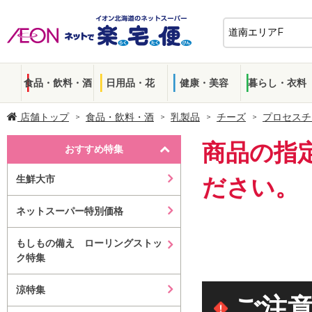
食品・飲料・酒
日用品・花
健康・美容
暮らし・衣料
店舗トップ
食品・飲料・酒
乳製品
チーズ
プロセスチ
商品の指
おすすめ特集
生鮮大市
ださい。
ネットスーパー特別価格
もしもの備え ローリングストッ
ク特集
涼特集
ご注