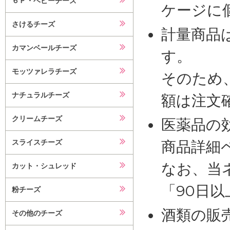
６Ｐ・ベビーチーズ
ケージに
さけるチーズ
計量商品
カマンベールチーズ
す。
モッツァレラチーズ
そのため
ナチュラルチーズ
額は注文
クリームチーズ
医薬品の
スライスチーズ
商品詳細
なお、当
カット・シュレッド
「90日
粉チーズ
酒類の販
その他のチーズ