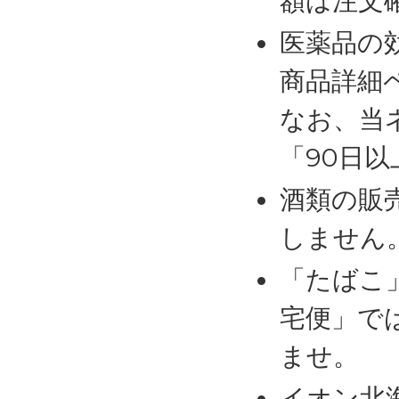
額は注文
医薬品の
商品詳細
なお、当
「90日
酒類の販
しません
「たばこ
宅便」で
ませ。
イオン北