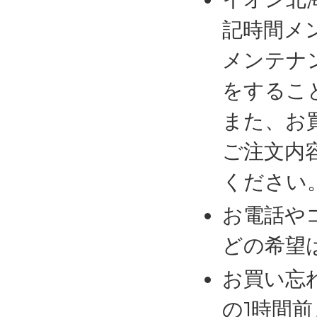
記時間メ
メンテナ
をするこ
また、お
ご注文内
ください
お電話や
どの希望
お買い忘
の1時間