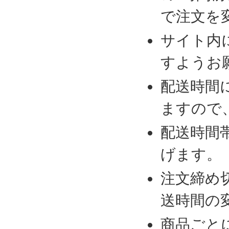
で注文を
サイト内
すようお
配送時間
ますので
配送時間
げます。
注文締め
送時間の
商品ごと