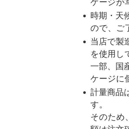
ケージが
時期・天
ので、ご
当店で製
を使用し
一部、国
ケージに
計量商品
す。
そのため