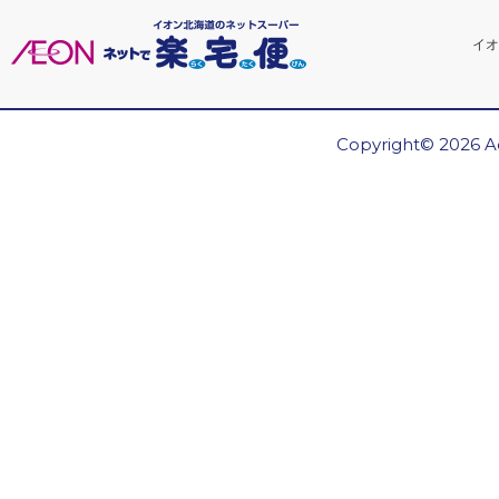
イオ
Copyright© 2026 Ae