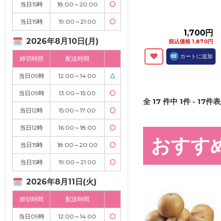
当日15時
18:00～20:00
〇
当日15時
19:00～21:00
〇
1,700円
2026年8月10日(月)
税込価格 1,870円
カートに追加
締切時間
配送時間
当日09時
12:00～14:00
△
当日09時
13:00～15:00
〇
全
17
件中
1
件 -
17
件表
当日12時
15:00～17:00
〇
当日12時
16:00～18:00
〇
おすす
当日15時
18:00～20:00
〇
当日15時
19:00～21:00
〇
2026年8月11日(火)
締切時間
配送時間
当日09時
12:00～14:00
〇