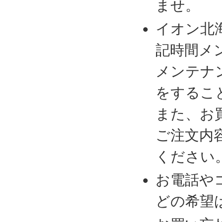
ませ。
イオン北
記時間メ
メンテナ
をするこ
また、お
ご注文内
ください
お電話や
どの希望