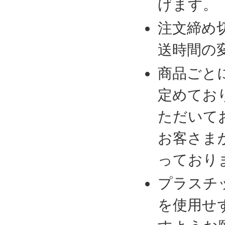
げます。
注文締め
送時間の
商品ごと
定めてお
ただいて
お客さま
っており
プラスチ
を使用せ