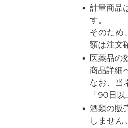
計量商品
す。
そのため
額は注文
医薬品の
商品詳細
なお、当
「90日
酒類の販
しません