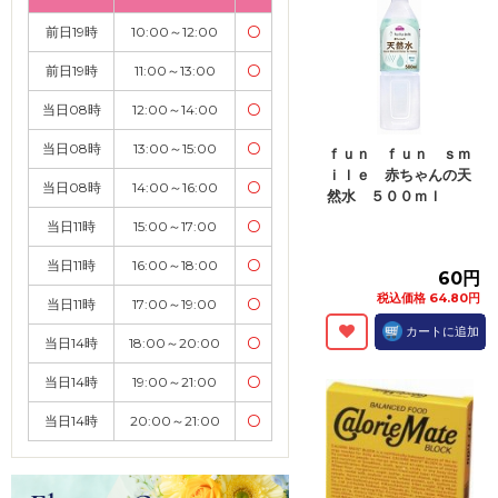
前日19時
10:00～12:00
〇
前日19時
11:00～13:00
〇
当日08時
12:00～14:00
〇
当日08時
13:00～15:00
〇
ｆｕｎ ｆｕｎ ｓｍ
ｉｌｅ 赤ちゃんの天
当日08時
14:00～16:00
〇
然水 ５００ｍｌ
当日11時
15:00～17:00
〇
当日11時
16:00～18:00
〇
60円
税込価格 64.80円
当日11時
17:00～19:00
〇
カートに追加
当日14時
18:00～20:00
〇
当日14時
19:00～21:00
〇
当日14時
20:00～21:00
〇