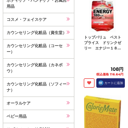
ボディケア・ハンドケア・お風呂
用品
コスメ・フェイスケア
カウンセリング化粧品（資生堂）
トップバリュ ベスト
プライス ドリンクゼ
カウンセリング化粧品（コーセ
リー エナジー１８...
ー）
カウンセリング化粧品（カネボ
108円
ウ）
税込価格 116.64円
カートに追加
カウンセリング化粧品（ソフィー
ナ）
オーラルケア
ベビー用品