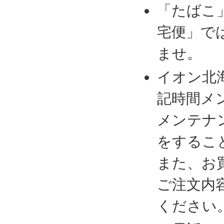
「たばこ
宅便」で
ませ。
イオン北
記時間メ
メンテナ
をするこ
また、お
ご注文内
ください