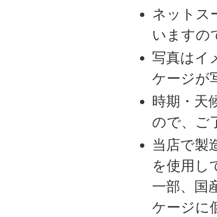
ネットス
いますの
写真はイ
ケージが
時期・天
ので、ご
当店で製
を使用し
一部、国
ケージに