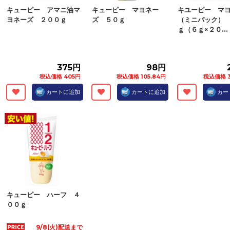
キューピー アマニ油マ
キューピー マヨネー
キユーピー マ
ヨネーズ ２００ｇ
ズ ５０ｇ
（ミニパック）
ｇ（６ｇ×２０...
375円
98円
税込価格 405円
税込価格 105.84円
税込価格 3
カートに追加
カートに追加
カー
キューピー ハーフ ４
００ｇ
9/8(火)配送まで