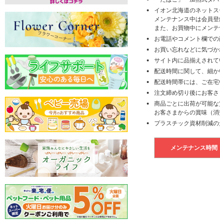
イオン北海道のネットス
メンテナンス中は会員登
また、お買物中にメンテ
お電話やコメント欄での
お買い忘れなどに気づか
サイト内に品揃えされて
配送時間に関して、細か
配送時間帯には、ご在宅
注文締め切り後にお客さ
商品ごとに出荷が可能な
お客さまからの賞味（消
プラスチック資材削減の
メンテナンス時間