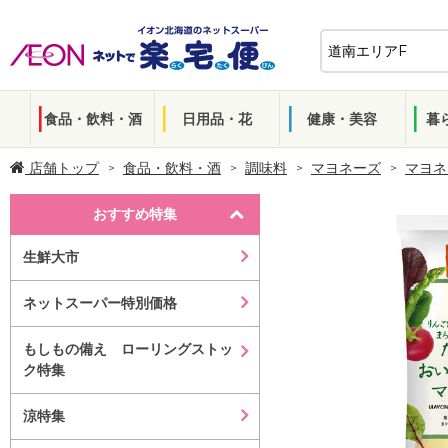
食品・飲料・酒
日用品・花
健康・美容
暮
店舗トップ
食品・飲料・酒
調味料
マヨネーズ
マヨネ
おすすめ特集
生鮮大市
ネットスーパー特別価格
もしもの備え ローリングストッ
ク特集
涼特集