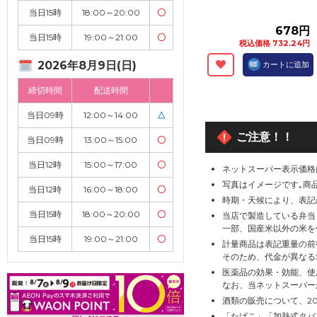
当日15時
18:00～20:00
〇
678円
当日15時
19:00～21:00
〇
税込価格 732.24円
2026年8月9日(日)
カートに追加
締切時間
配送時間
当日09時
12:00～14:00
△
ご注意！！
当日09時
13:00～15:00
〇
当日12時
15:00～17:00
〇
ネットスーパー表示価格
写真はイメージです｡商
当日12時
16:00～18:00
〇
時期・天候により、表記
当日15時
18:00～20:00
〇
当店で製造している弁当
一部、国産米以外の米を
当日15時
19:00～21:00
〇
計量商品は表記重量の前
そのため、代金が異なる
医薬品の効果・効能、使
なお、当ネットスーパー
酒類の販売について、2
「たばこ」「加熱式タバ