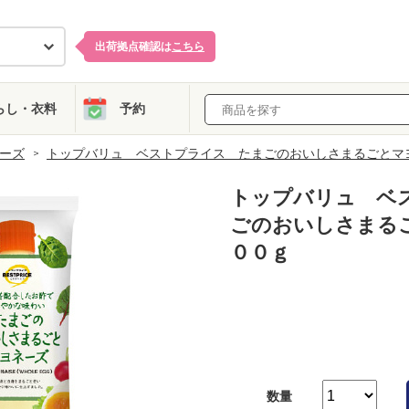
出荷拠点確認は
こちら
らし・衣料
予約
ーズ
トップバリュ ベストプライス たまごのおいしさまるごとマ
トップバリュ ベ
ごのおいしさまる
００ｇ
数量