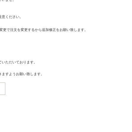
注意ください。
・変更で注文を変更するから追加修正をお願い致します。
ていただいております。
きますようお願い致します。