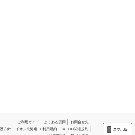
ご利用ガイド
よくある質問
お問合せ先
護方針
イオン北海道EC利用規約
iAEON関連規約
スマホ版