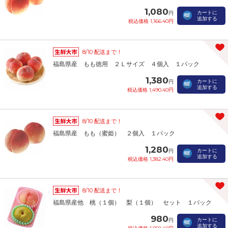
1,080
カートに
円
追加する
税込価格 1,166.40円
8/10 配送まで！
福島県産 もも徳用 ２Ｌサイズ ４個入 １パック
1,380
カートに
円
追加する
税込価格 1,490.40円
8/10 配送まで！
福島県産 もも（蜜姫） ２個入 １パック
1,280
カートに
円
追加する
税込価格 1,382.40円
8/10 配送まで！
福島県産他 桃（１個） 梨（１個） セット １パック
980
カートに
円
追加する