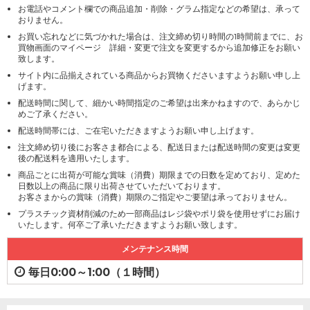
お電話やコメント欄での商品追加・削除・グラム指定などの希望は、承って
おりません。
お買い忘れなどに気づかれた場合は、注文締め切り時間の1時間前までに、お
買物画面のマイページ 詳細・変更で注文を変更するから追加修正をお願い
致します。
サイト内に品揃えされている商品からお買物くださいますようお願い申し上
げます。
配送時間に関して、細かい時間指定のご希望は出来かねますので、あらかじ
めご了承ください。
配送時間帯には、ご在宅いただきますようお願い申し上げます。
注文締め切り後にお客さま都合による、配送日または配送時間の変更は変更
後の配送料を適用いたします。
商品ごとに出荷が可能な賞味（消費）期限までの日数を定めており、定めた
日数以上の商品に限り出荷させていただいております。
お客さまからの賞味（消費）期限のご指定やご要望は承っておりません。
プラスチック資材削減のため一部商品はレジ袋やポリ袋を使用せずにお届け
いたします。何卒ご了承いただきますようお願い致します。
メンテナンス時間
毎日0:00～1:00（１時間）