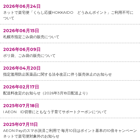
2026年06月24日
ネットで楽宅便「くらし応援HOKKAIDO どうみんポイント」ご利用不可に
ついて
2026年06月15日
札幌市指定ごみ袋の販売について
2026年06月09日
ポリ袋、ごみ袋の販売について
2026年04月20日
指定濫用防止医薬品に関する法令改正に伴う販売休止のお知らせ
2026年02月17日
配送料改定のお知らせ（2026年3月18日配送より）
2025年07月18日
I AEON ID切替にともなう子育てサポートクーポンについて
2025年07月11日
AEON Payのスマホ決済ご利用で 毎月10日はポイント基本の10倍キャンペーン
ネットで楽宅便対象外のお知らせ