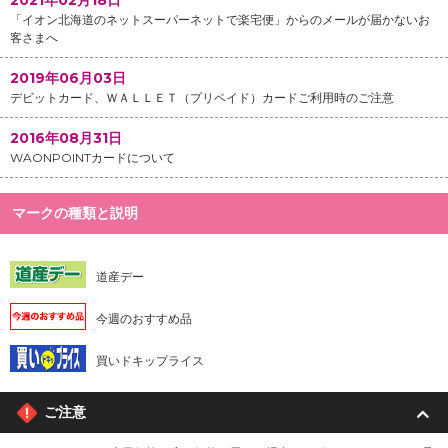
2021年02月18日
「イオン北海道のネットスーパーネットで楽宅便」からのメールが届かないお
客さまへ
2019年06月03日
デビットカード、ＷＡＬＬＥＴ（プリペイド）カードご利用時のご注意
2016年08月31日
WAONPOINTカードについて
マークの種類と説明
道産デー
今週のおすすめ品
買いドキップライス
ご注意