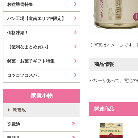
お盆準備特集
パン工場【道南エリアF限定】
価格凍結！
※写真はイメージです。
【便利なまとめ買い】
銘菓・お菓子ギフト特集
商品情報
コツコツコスパ。
パワーがあって、電池の
家電小物
関連商品
乾電池
充電池