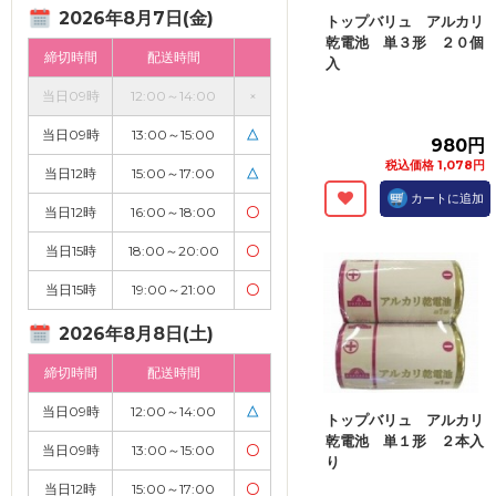
2026年8月7日(金)
トップバリュ アルカリ
乾電池 単３形 ２０個
締切時間
配送時間
入
当日09時
12:00～14:00
×
当日09時
13:00～15:00
△
980円
税込価格 1,078円
当日12時
15:00～17:00
△
カートに追加
当日12時
16:00～18:00
〇
当日15時
18:00～20:00
〇
当日15時
19:00～21:00
〇
2026年8月8日(土)
締切時間
配送時間
当日09時
12:00～14:00
△
トップバリュ アルカリ
乾電池 単１形 ２本入
当日09時
13:00～15:00
〇
り
当日12時
15:00～17:00
〇