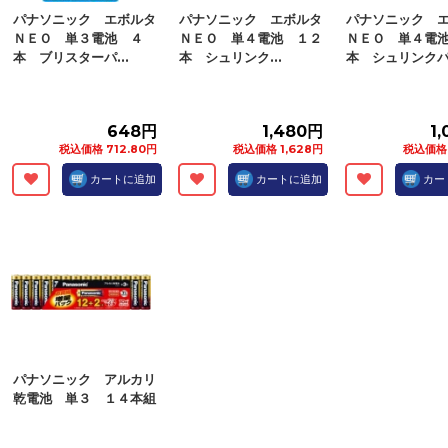
パナソニック エボルタ
パナソニック エボルタ
パナソニック 
ＮＥＯ 単３電池 ４
ＮＥＯ 単４電池 １２
ＮＥＯ 単４電
本 ブリスターパ...
本 シュリンク...
本 シュリンクパ.
648円
1,480円
1
税込価格 712.80円
税込価格 1,628円
税込価格 
カートに追加
カートに追加
カー
パナソニック アルカリ
乾電池 単３ １４本組