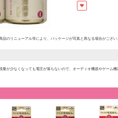
商品のリニューアル等により、パッケージが写真と異なる場合がござい
残量が少なくなっても電圧が落ちないので、オーディオ機器やゲーム機