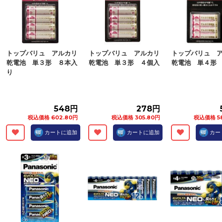
トップバリュ アルカリ
トップバリュ アルカリ
トップバリュ 
乾電池 単３形 ８本入
乾電池 単３形 ４個入
乾電池 単４形
り
548円
278円
税込価格 602.80円
税込価格 305.80円
税込価格 5
カートに追加
カートに追加
カー