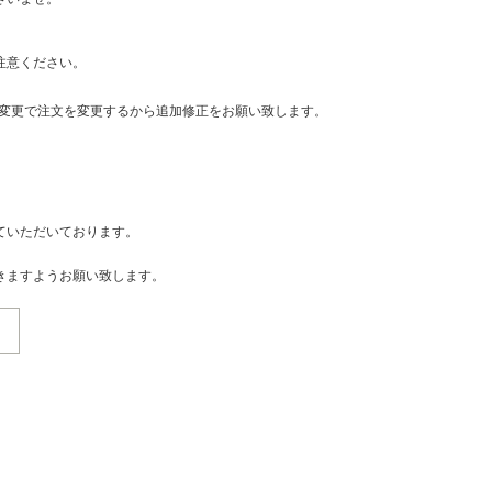
注意ください。
・変更で注文を変更するから追加修正をお願い致します。
ていただいております。
きますようお願い致します。