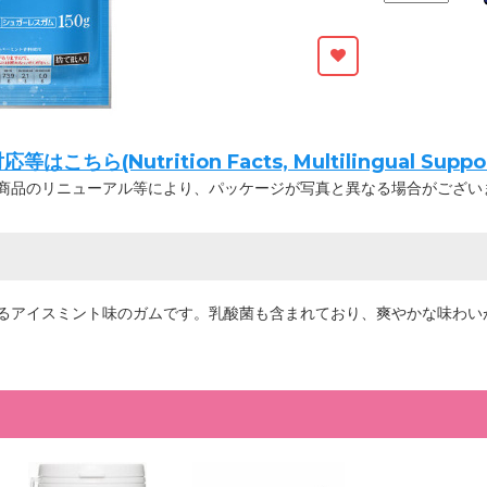
ちら(Nutrition Facts, Multilingual Suppor
商品のリニューアル等により、パッケージが写真と異なる場合がござい
るアイスミント味のガムです。乳酸菌も含まれており、爽やかな味わい