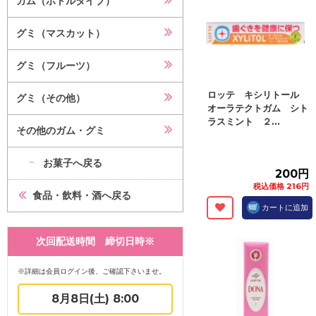
ガム（ボトルタイプ）
グミ（マスカット）
グミ（フルーツ）
ロッテ キシリトール
グミ（その他）
オーラテクトガム シト
ラスミント ２...
その他のガム・グミ
お菓子へ戻る
200円
税込価格 216円
食品・飲料・酒へ戻る
カートに追加
次回配送時間 締切日時※
※詳細は会員ログイン後、ご確認下さいませ。
8月8日(土) 8:00