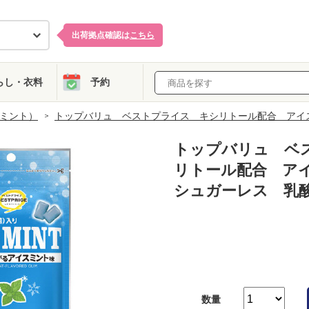
出荷拠点確認は
こちら
らし・衣料
予約
ミント）
トップバリュ ベストプライス キシリトール配合 アイ
トップバリュ ベ
リトール配合 ア
シュガーレス 乳
数量