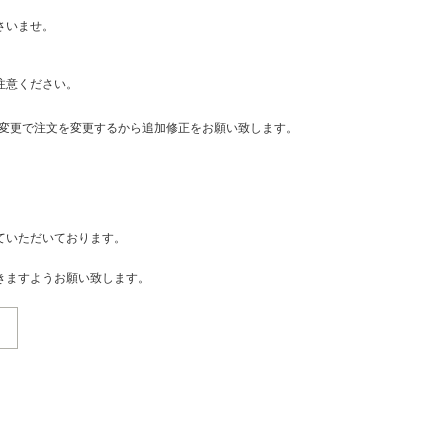
さいませ。
注意ください。
・変更で注文を変更するから追加修正をお願い致します。
ていただいております。
きますようお願い致します。