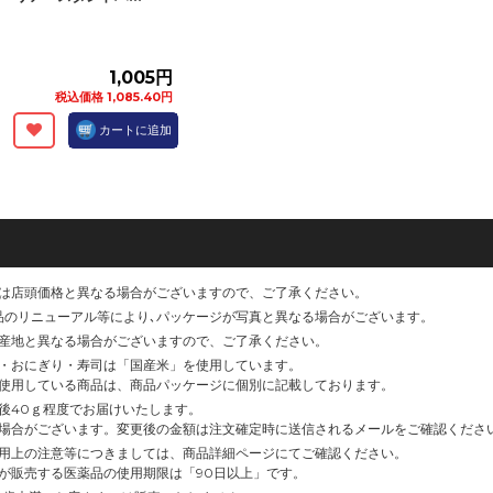
1,005円
税込価格 1,085.40円
カートに追加
は店頭価格と異なる場合がございますので、ご了承ください。
品のリニューアル等により､パッケージが写真と異なる場合がございます。
産地と異なる場合がございますので、ご了承ください。
・おにぎり・寿司は「国産米」を使用しています。
使用している商品は、商品パッケージに個別に記載しております。
後40ｇ程度でお届けいたします。
場合がございます。変更後の金額は注文確定時に送信されるメールをご確認くださ
用上の注意等につきましては、商品詳細ページにてご確認ください。
が販売する医薬品の使用期限は「90日以上」です。