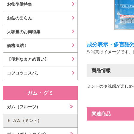
お盆準備特集
お盆の団らん
大容量のお肉特集
成分表示・多言語対応等はこ
価格凍結！
※写真はイメージです。
【便利なまとめ買い】
商品情報
コツコツコスパ。
ミントの冷涼感が楽しめ
ガム・グミ
ガム（フルーツ）
関連商品
ガム（ミント）