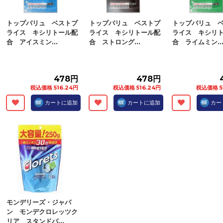
トップバリュ ベストプ
トップバリュ ベストプ
トップバリュ 
ライス キシリトール配
ライス キシリトール配
ライス キシリ
合 アイスミン...
合 ストロング...
合 ライムミン..
478円
478円
税込価格 516.24円
税込価格 516.24円
税込価格 5
カートに追加
カートに追加
カー
モンデリーズ・ジャパ
ン モンデクロレッツク
リア スタンドパ...