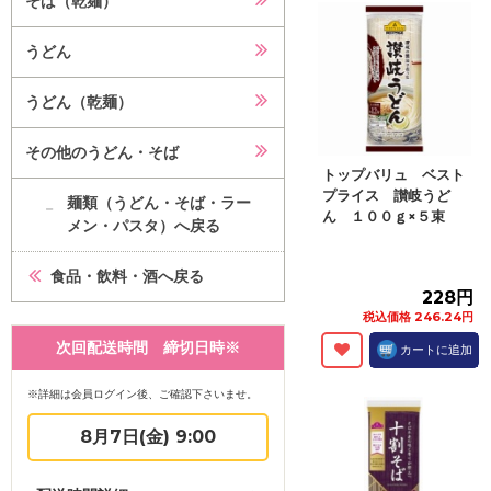
そば（乾麺）
うどん
うどん（乾麺）
その他のうどん・そば
トップバリュ ベスト
プライス 讃岐うど
麺類（うどん・そば・ラー
ん １００ｇ×５束
メン・パスタ）へ戻る
食品・飲料・酒へ戻る
228円
税込価格 246.24円
次回配送時間 締切日時※
カートに追加
※詳細は会員ログイン後、ご確認下さいませ。
8月7日(金) 9:00