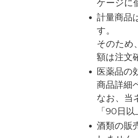
ケージに
計量商品
す。
そのため
額は注文
医薬品の
商品詳細
なお、当
「90日
酒類の販