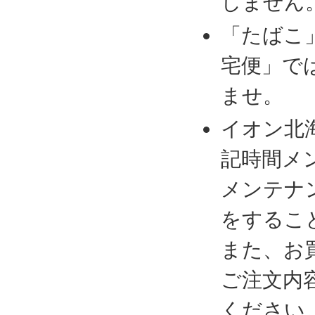
しません
「たばこ
宅便」で
ませ。
イオン北
記時間メ
メンテナ
をするこ
また、お
ご注文内
ください