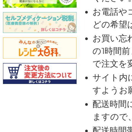
お電話や
どの希望
お買い忘
の1時間
で注文を
サイト内
すようお
配送時間
ますので
配送時間