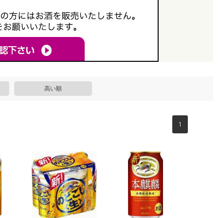
高い順
1