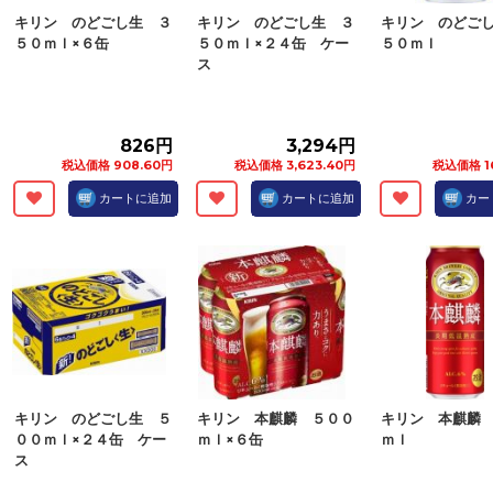
キリン のどごし生 ３
キリン のどごし生 ３
キリン のどご
５０ｍｌ×６缶
５０ｍｌ×２４缶 ケー
５０ｍｌ
ス
826円
3,294円
税込価格 908.60円
税込価格 3,623.40円
税込価格 1
カートに追加
カートに追加
カー
キリン のどごし生 ５
キリン 本麒麟 ５００
キリン 本麒麟
００ｍｌ×２４缶 ケー
ｍｌ×６缶
ｍｌ
ス