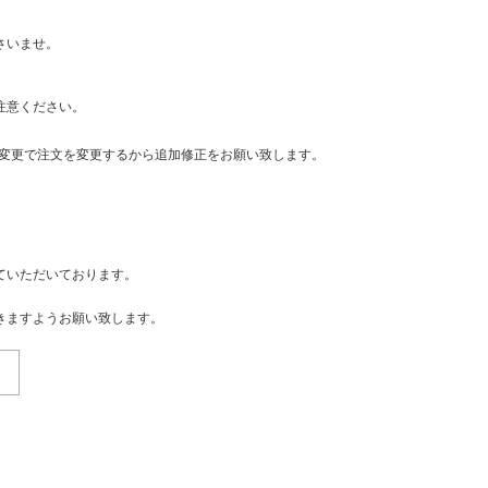
さいませ。
注意ください。
・変更で注文を変更するから追加修正をお願い致します。
ていただいております。
きますようお願い致します。