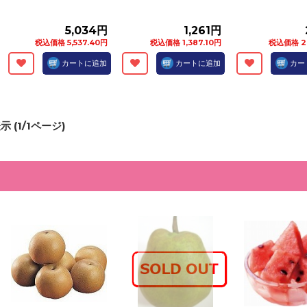
5,034円
1,261円
税込価格 5,537.40円
税込価格 1,387.10円
税込価格 2
カートに追加
カートに追加
カー
示 (
1
/
1
ページ)