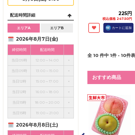
225円
配送時間詳細
税込価格 247.50円
エリアA
エリアB
カートに追加
2026年8月7日(金)
締切時間
配送時間
全
10
件中
1
件 -
10
件表
当日09時
12:00～14:00
×
当日09時
13:00～15:00
×
おすすめ商品
当日12時
15:00～17:00
×
当日12時
16:00～18:00
×
当日15時
18:00～20:00
×
当日15時
19:00～21:00
×
2026年8月8日(土)