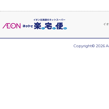
イオ
Copyright© 2026 Ae