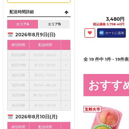
配送時間詳細
3,480円
エリアA
エリアB
税込価格 3,758.40円
カートに追加
2026年8月9日(日)
締切時間
配送時間
当日09時
12:00～14:00
×
全
19
件中
1
件 -
19
件表
当日09時
13:00～15:00
×
当日12時
15:00～17:00
×
おすす
当日12時
16:00～18:00
×
当日15時
18:00～20:00
×
当日15時
19:00～21:00
×
2026年8月10日(月)
締切時間
配送時間