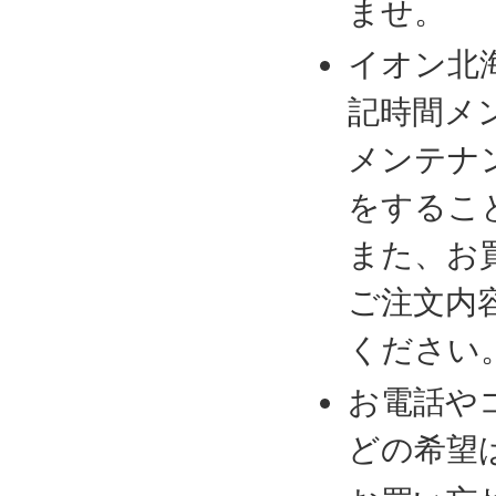
ませ。
イオン北
記時間メ
メンテナ
をするこ
また、お
ご注文内
ください
お電話や
どの希望