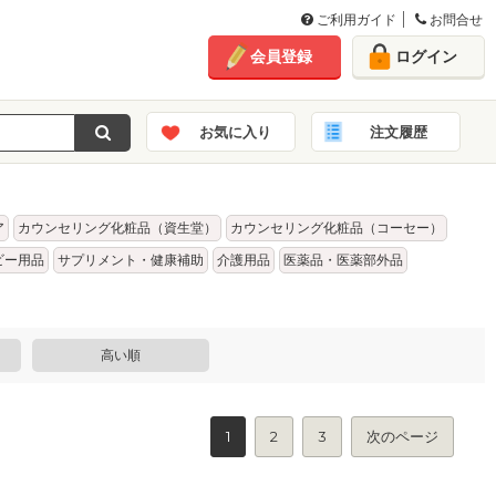
ご利用ガイド
お問合せ
会員登録
ログイン
お気に入り
注文履歴
ア
カウンセリング化粧品（資生堂）
カウンセリング化粧品（コーセー）
ビー用品
サプリメント・健康補助
介護用品
医薬品・医薬部外品
高い順
1
2
3
次のページ