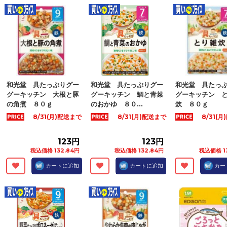
和光堂 具たっぷりグー
和光堂 具たっぷりグー
和光堂 具たっ
グーキッチン 大根と豚
グーキッチン 鯛と青菜
グーキッチン 
の角煮 ８０ｇ
のおかゆ ８０...
炊 ８０ｇ
8/31(月)配送まで
8/31(月)配送まで
8/31(
123円
123円
税込価格 132.84円
税込価格 132.84円
税込価格 1
カートに追加
カートに追加
カー