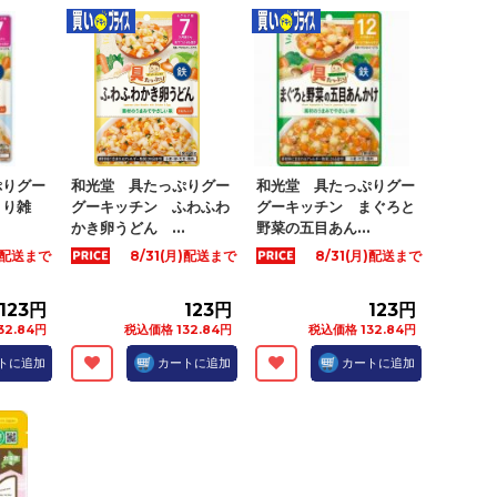
ぷりグー
和光堂 具たっぷりグー
和光堂 具たっぷりグー
とり雑
グーキッチン ふわふわ
グーキッチン まぐろと
かき卵うどん ...
野菜の五目あん...
月)配送まで
8/31(月)配送まで
8/31(月)配送まで
123円
123円
123円
32.84円
税込価格 132.84円
税込価格 132.84円
トに追加
カートに追加
カートに追加