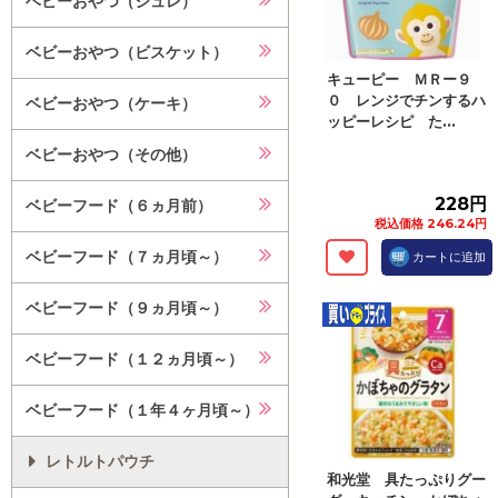
ベビーおやつ（ジュレ）
ベビーおやつ（ビスケット）
キューピー ＭＲー９
０ レンジでチンするハ
ベビーおやつ（ケーキ）
ッピーレシピ た...
ベビーおやつ（その他）
228円
ベビーフード（６ヵ月前）
税込価格 246.24円
ベビーフード（７ヵ月頃～）
カートに追加
ベビーフード（９ヵ月頃～）
ベビーフード（１２ヵ月頃～）
ベビーフード（１年４ヶ月頃～）
レトルトパウチ
和光堂 具たっぷりグー