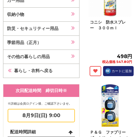
カー用品
収納小物
コニシ 防水スプレ
ー ３００ｍｌ
防災・セキュリティー用品
季節用品（正月）
498円
その他の暮らしの用品
税込価格 547.80円
暮らし・衣料へ戻る
カートに追加
次回配送時間 締切日時※
※詳細は会員ログイン後、ご確認下さいませ。
8月9日(日) 9:00
配送時間詳細
Ｐ＆Ｇ ファブリー