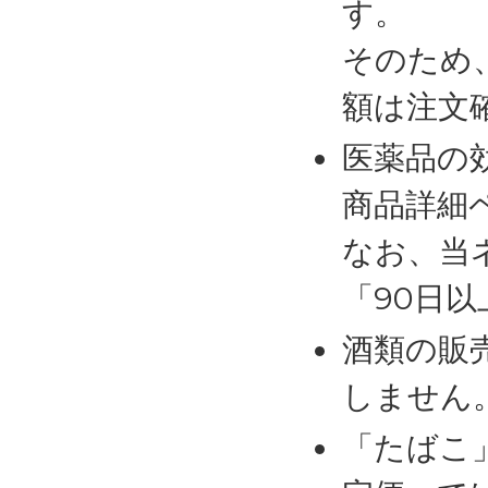
す。
そのため
額は注文
医薬品の
商品詳細
なお、当
「90日
酒類の販
しません
「たばこ