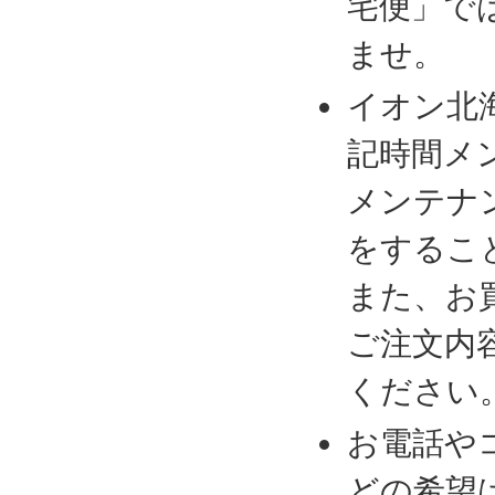
宅便」で
ませ。
イオン北
記時間メ
メンテナ
をするこ
また、お
ご注文内
ください
お電話や
どの希望