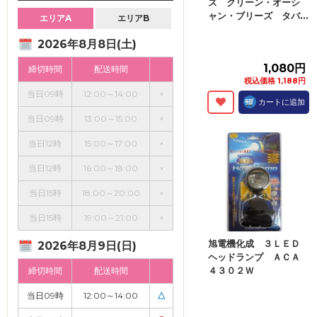
ズ クリーン・オーシ
ャン・ブリーズ タバ...
エリアA
エリアB
2026年8月8日(土)
1,080円
締切時間
配送時間
税込価格 1,188円
当日09時
12:00～14:00
×
カートに追加
当日09時
13:00～15:00
×
当日12時
15:00～17:00
×
当日12時
16:00～18:00
×
当日15時
18:00～20:00
×
当日15時
19:00～21:00
×
旭電機化成 ３ＬＥＤ
2026年8月9日(日)
ヘッドランプ ＡＣＡ
４３０２Ｗ
締切時間
配送時間
当日09時
12:00～14:00
△