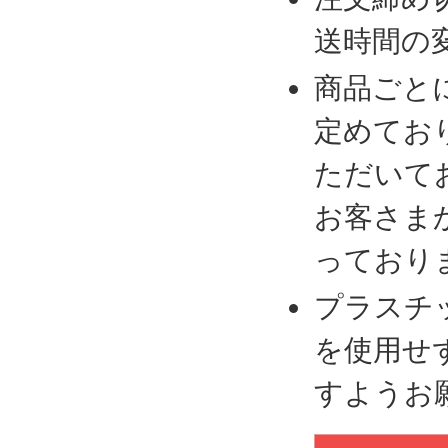
送時間の
商品ごと
定めてお
ただいて
お客さま
っており
プラスチ
を使用せ
すようお