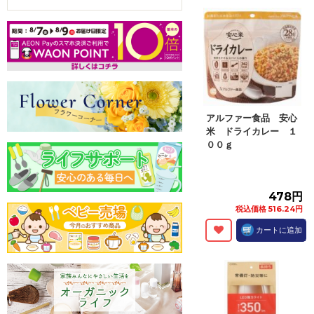
アルファー食品 安心
米 ドライカレー １
００ｇ
478円
税込価格 516.24円
カートに追加