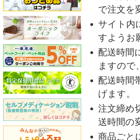
で注文を
サイト内
すようお
配送時間
ますので
配送時間
げます。
注文締め
送時間の
商品ごと