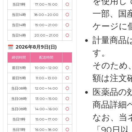
を使用し
当日11時
17:00～19:00
〇
一部、国
当日14時
18:00～20:00
〇
ケージに
当日14時
19:00～21:00
〇
当日14時
20:00～21:00
〇
計量商品
2026年8月9日(日)
す。
締切時間
配送時間
そのため
前日19時
10:00～12:00
〇
額は注文
前日19時
11:00～13:00
〇
当日08時
12:00～14:00
〇
医薬品の
当日08時
13:00～15:00
〇
商品詳細
当日08時
14:00～16:00
〇
なお、当
当日11時
15:00～17:00
〇
「90日
当日11時
16:00～18:00
〇