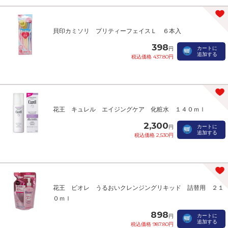
貝印カミソリ プリティーフェイスＬ ６本入
398
カートに
円
追加する
税込価格 437.80円
花王 キュレル エイジングケア 化粧水 １４０ｍｌ
2,300
カートに
円
追加する
税込価格 2,530円
花王 ビオレ うるおいクレンジングリキッド 詰替用 ２１
０ｍｌ
898
カートに
円
追加する
税込価格 987.80円