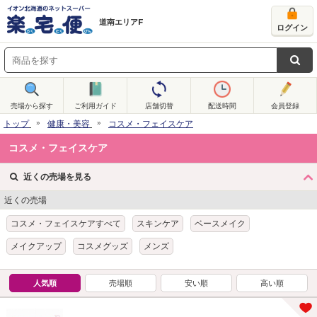
道南エリアF
ログイン
売場から探す
ご利用ガイド
店舗切替
配送時間
会員登録
トップ
健康・美容
コスメ・フェイスケア
コスメ・フェイスケア
近くの売場を見る
近くの売場
コスメ・フェイスケアすべて
スキンケア
ベースメイク
メイクアップ
コスメグッズ
メンズ
人気順
売場順
安い順
高い順