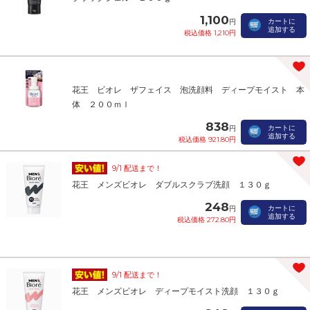
1,100
カートに
円
追加する
税込価格 1,210円
花王 ビオレ ザフェイス 泡洗顔料 ディープモイスト 本
体 ２００ｍｌ
838
カートに
円
追加する
税込価格 921.80円
9/1 配送まで！
花王 メンズビオレ ダブルスクラブ洗顔 １３０ｇ
248
カートに
円
追加する
税込価格 272.80円
9/1 配送まで！
花王 メンズビオレ ディープモイスト洗顔 １３０ｇ