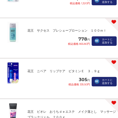
追加する
税込価格 1,320円
花王 サクセス プレシェーブローション １００ｍｌ
778
カートに
円
追加する
税込価格 855.80円
花王 ニベア リップケア ビタミンＥ ３．９ｇ
305
カートに
円
追加する
税込価格 335.50円
花王 ビオレ おうちｄｅエステ メイク落とし マッサージ
ブラックジェル ２００ｇ