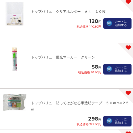
トップバリュ クリアホルダー Ａ４ １０枚
128
カートに
円
追加する
税込価格 140.80円
トップバリュ 蛍光マーカー グリーン
58
カートに
円
追加する
税込価格 63.80円
トップバリュ 貼ってはがせる半透明テープ ５０ｍｍ×２５
ｍ
298
カートに
円
追加する
税込価格 327.80円