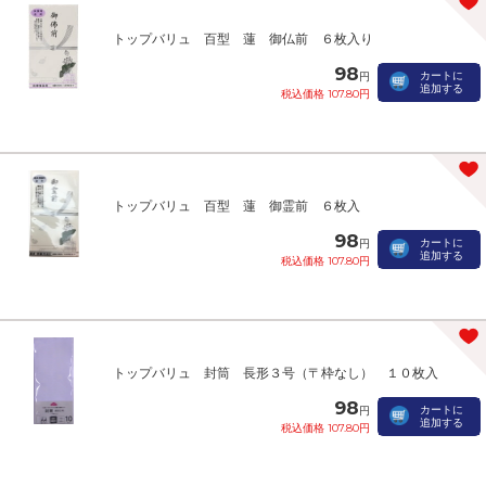
トップバリュ 百型 蓮 御仏前 ６枚入り
98
カートに
円
追加する
税込価格 107.80円
トップバリュ 百型 蓮 御霊前 ６枚入
98
カートに
円
追加する
税込価格 107.80円
トップバリュ 封筒 長形３号（〒枠なし） １０枚入
98
カートに
円
追加する
税込価格 107.80円