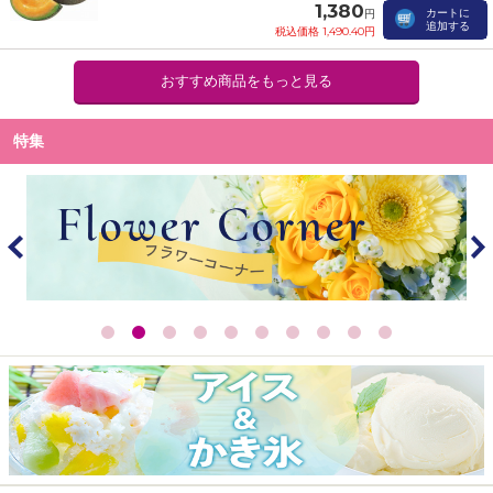
1,380
カートに
円
追加する
税込価格 1,490.40円
おすすめ商品をもっと見る
特集