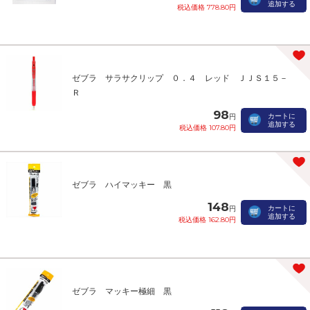
追加する
税込価格 778.80円
ゼブラ サラサクリップ ０．４ レッド ＪＪＳ１５－
Ｒ
98
カートに
円
追加する
税込価格 107.80円
ゼブラ ハイマッキー 黒
148
カートに
円
追加する
税込価格 162.80円
ゼブラ マッキー極細 黒