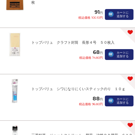
枚
91
カートに
円
追加する
税込価格 100.10円
トップバリュ クラフト封筒 長形４号 ５０枚入
68
カートに
円
追加する
税込価格 74.80円
トップバリュ シワになりにくいスティックのり １０ｇ
88
カートに
円
追加する
税込価格 96.80円