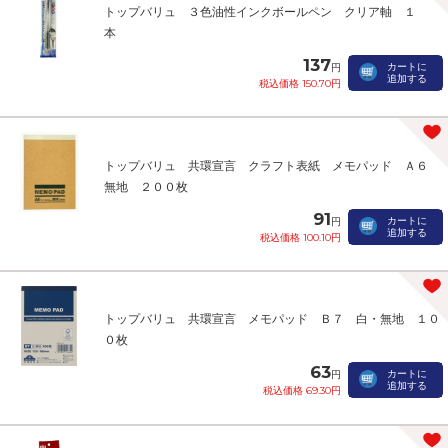
トップバリュ ３色油性インクボールペン クリア軸 １
本
137
カートに
円
追加する
税込価格 150.70円
トップバリュ 共環宣言 クラフト表紙 メモパッド Ａ６
無地 ２００枚
91
カートに
円
追加する
税込価格 100.10円
トップバリュ 共環宣言 メモパッド Ｂ７ 白・無地 １０
０枚
63
カートに
円
追加する
税込価格 69.30円