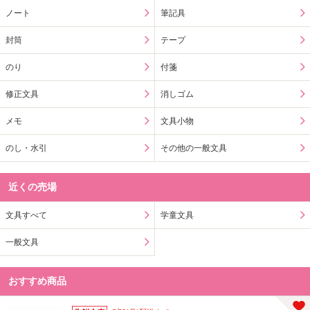
ノート
筆記具
封筒
テープ
のり
付箋
修正文具
消しゴム
メモ
文具小物
のし・水引
その他の一般文具
近くの売場
文具すべて
学童文具
一般文具
おすすめ商品