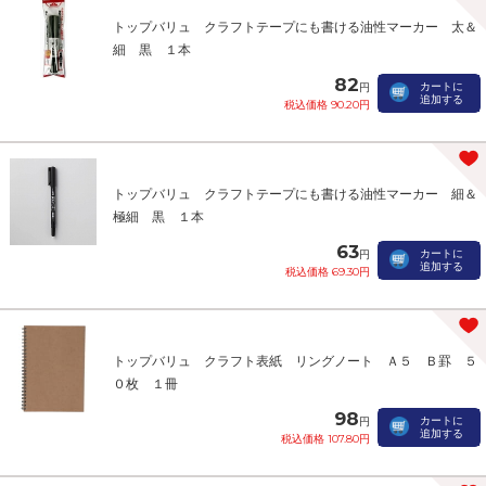
トップバリュ クラフトテープにも書ける油性マーカー 太＆
細 黒 １本
82
カートに
円
追加する
税込価格 90.20円
トップバリュ クラフトテープにも書ける油性マーカー 細＆
極細 黒 １本
63
カートに
円
追加する
税込価格 69.30円
トップバリュ クラフト表紙 リングノート Ａ５ Ｂ罫 ５
０枚 １冊
98
カートに
円
追加する
税込価格 107.80円