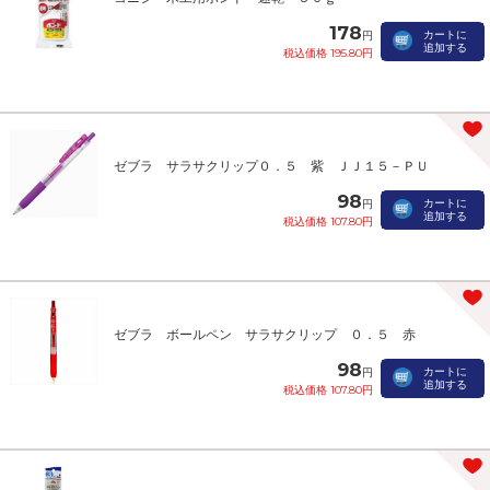
178
カートに
円
追加する
税込価格 195.80円
ゼブラ サラサクリップ０．５ 紫 ＪＪ１５－ＰＵ
98
カートに
円
追加する
税込価格 107.80円
ゼブラ ボールペン サラサクリップ ０．５ 赤
98
カートに
円
追加する
税込価格 107.80円