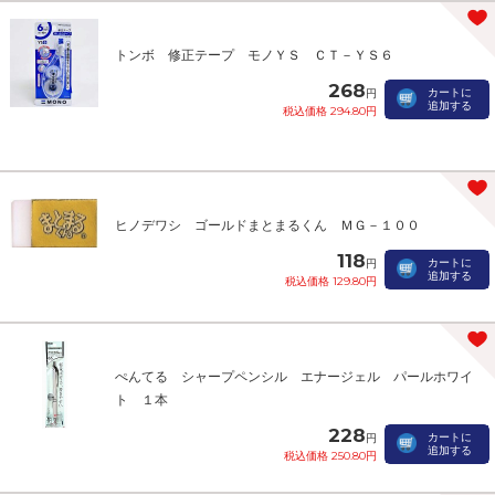
トンボ 修正テープ モノＹＳ ＣＴ－ＹＳ６
268
カートに
円
追加する
税込価格 294.80円
ヒノデワシ ゴールドまとまるくん ＭＧ－１００
118
カートに
円
追加する
税込価格 129.80円
ぺんてる シャープペンシル エナージェル パールホワイ
ト １本
228
カートに
円
追加する
税込価格 250.80円