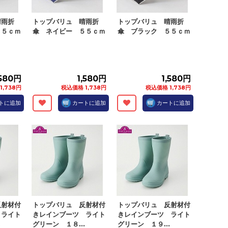
晴雨折
トップバリュ 晴雨折
トップバリュ 晴雨折
５５ｃｍ
傘 ネイビー ５５ｃｍ
傘 ブラック ５５ｃｍ
,580円
1,580円
1,580円
1,738円
税込価格 1,738円
税込価格 1,738円
トに追加
カートに追加
カートに追加
反射材付
トップバリュ 反射材付
トップバリュ 反射材付
 ライト
きレインブーツ ライト
きレインブーツ ライト
.
グリーン １８...
グリーン １９...