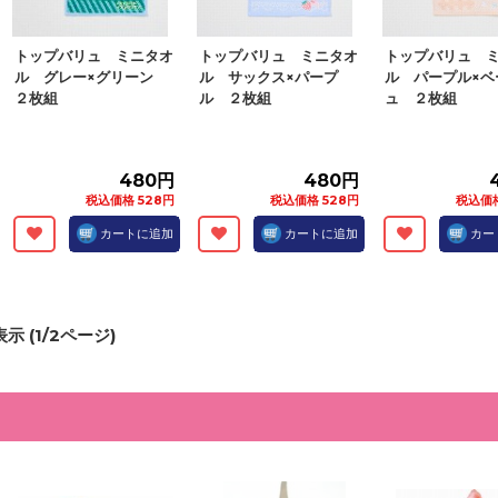
トップバリュ ミニタオ
トップバリュ ミニタオ
トップバリュ 
ル グレー×グリーン
ル サックス×パープ
ル パープル×ベ
２枚組
ル ２枚組
ュ ２枚組
480円
480円
税込価格 528円
税込価格 528円
税込価格
カートに追加
カートに追加
カー
示 (
1
/
2
ページ)