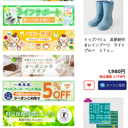
トップバリュ 反射材付
きレインブーツ ライト
ブルー １７ｃ...
1,980円
税込価格 2,178円
カートに追加