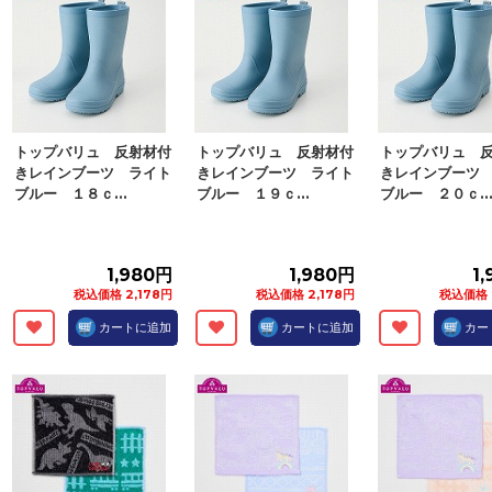
トップバリュ 反射材付
トップバリュ 反射材付
トップバリュ 
きレインブーツ ライト
きレインブーツ ライト
きレインブーツ
ブルー １８ｃ...
ブルー １９ｃ...
ブルー ２０ｃ..
1,980円
1,980円
1
税込価格 2,178円
税込価格 2,178円
税込価格 
カートに追加
カートに追加
カー