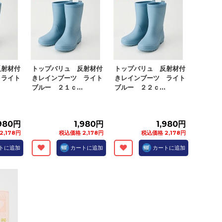
反射材付
トップバリュ 反射材付
トップバリュ 反射材付
 ライト
きレインブーツ ライト
きレインブーツ ライト
.
ブルー ２１ｃ...
ブルー ２２ｃ...
,980円
1,980円
1,980円
2,178円
税込価格 2,178円
税込価格 2,178円
トに追加
カートに追加
カートに追加