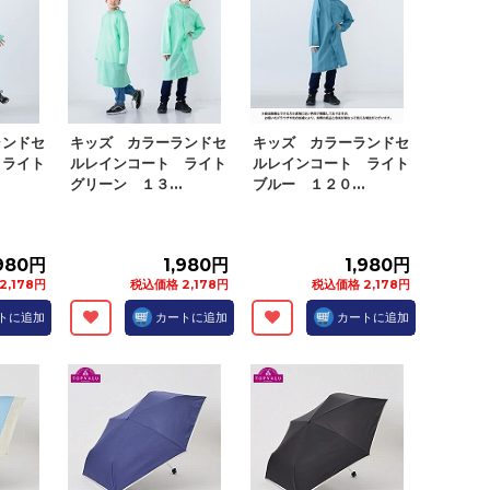
ランドセ
キッズ カラーランドセ
キッズ カラーランドセ
 ライト
ルレインコート ライト
ルレインコート ライト
.
グリーン １３...
ブルー １２０...
,980円
1,980円
1,980円
2,178円
税込価格 2,178円
税込価格 2,178円
トに追加
カートに追加
カートに追加