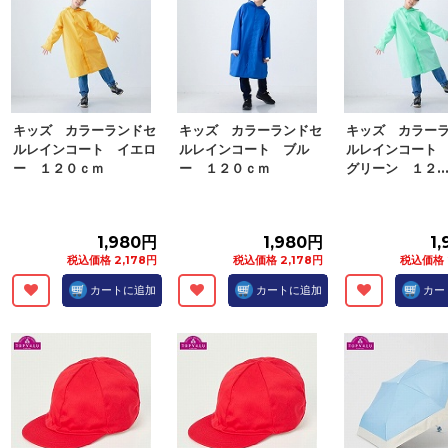
キッズ カラーランドセ
キッズ カラーランドセ
キッズ カラー
ルレインコート イエロ
ルレインコート ブル
ルレインコート
ー １２０ｃｍ
ー １２０ｃｍ
グリーン １２..
1,980円
1,980円
1
税込価格 2,178円
税込価格 2,178円
税込価格 
カートに追加
カートに追加
カー