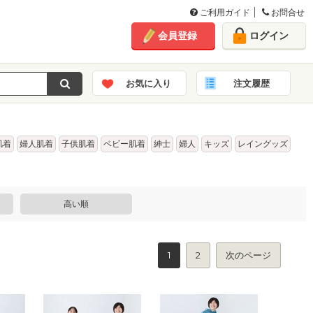
ご利用ガイド
お問合せ
会員登録
ログイン
お気に入り
注文履歴
肌着
婦人肌着
子供肌着
ベビー肌着
紳士
婦人
キッズ
レイングッズ
高い順
1
2
次のページ