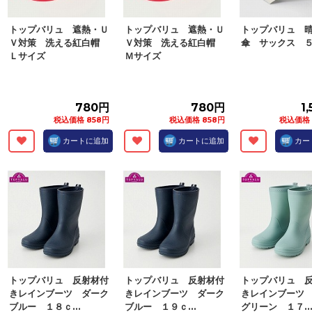
トップバリュ 遮熱・Ｕ
トップバリュ 遮熱・Ｕ
トップバリュ 
Ｖ対策 洗える紅白帽
Ｖ対策 洗える紅白帽
傘 サックス 
Ｌサイズ
Ｍサイズ
780円
780円
1
税込価格 858円
税込価格 858円
税込価格 
カートに追加
カートに追加
カー
トップバリュ 反射材付
トップバリュ 反射材付
トップバリュ 
きレインブーツ ダーク
きレインブーツ ダーク
きレインブーツ
ブルー １８ｃ...
ブルー １９ｃ...
グリーン １７..