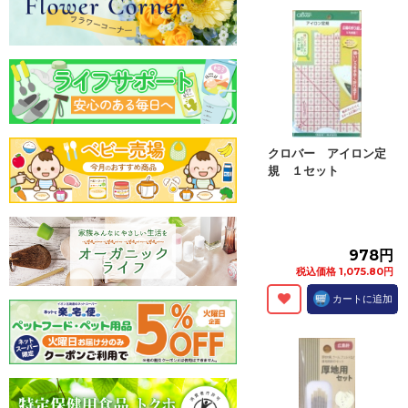
クロバー アイロン定
規 １セット
978円
税込価格 1,075.80円
カートに追加