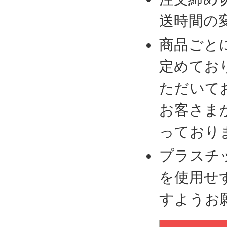
送時間の
商品ごと
定めてお
ただいて
お客さま
っており
プラスチ
を使用せ
すようお