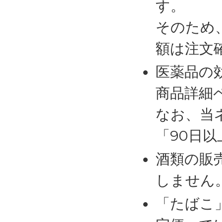
す。
そのため
額は注文
医薬品の
商品詳細
なお、当
「90日
酒類の販
しません
「たばこ