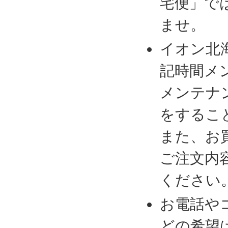
宅便」で
ませ。
イオン北
記時間メ
メンテナ
をするこ
また、お
ご注文内
ください
お電話や
どの希望