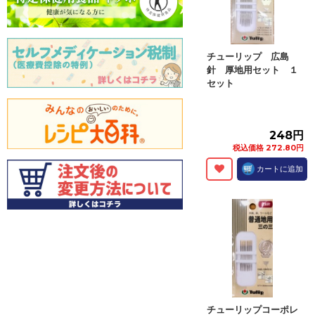
チューリップ 広島
針 厚地用セット １
セット
248円
税込価格 272.80円
カートに追加
チューリップコーポレ