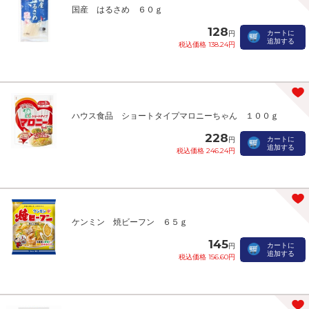
国産 はるさめ ６０ｇ
128
カートに
円
追加する
税込価格 138.24円
ハウス食品 ショートタイプマロニーちゃん １００ｇ
228
カートに
円
追加する
税込価格 246.24円
ケンミン 焼ビーフン ６５ｇ
145
カートに
円
追加する
税込価格 156.60円