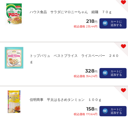
ハウス食品 サラダにマロニーちゃん 細麺 ７０ｇ
218
カートに
円
追加する
税込価格 235.44円
トップバリュ ベストプライス ライスペーパー ２４０
ｇ
328
カートに
円
追加する
税込価格 354.24円
信明商事 平太はるさめタンミョン １００ｇ
158
カートに
円
追加する
税込価格 170.64円