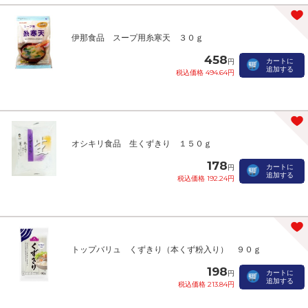
伊那食品 スープ用糸寒天 ３０ｇ
458
カートに
円
追加する
税込価格 494.64円
オシキリ食品 生くずきり １５０ｇ
178
カートに
円
追加する
税込価格 192.24円
トップバリュ くずきり（本くず粉入り） ９０ｇ
198
カートに
円
追加する
税込価格 213.84円