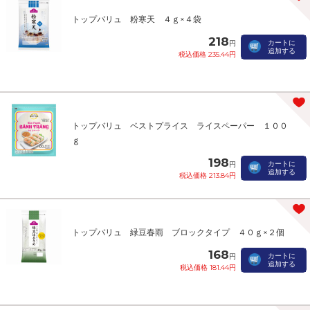
トップバリュ 粉寒天 ４ｇ×４袋
218
カートに
円
追加する
税込価格 235.44円
トップバリュ ベストプライス ライスペーパー １００
ｇ
198
カートに
円
追加する
税込価格 213.84円
トップバリュ 緑豆春雨 ブロックタイプ ４０ｇ×２個
168
カートに
円
追加する
税込価格 181.44円