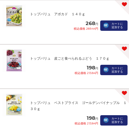
トップバリュ アボカド １４０ｇ
268
カートに
円
追加する
税込価格 289.44円
トップバリュ 皮ごと食べられるぶどう １７０ｇ
198
カートに
円
追加する
税込価格 213.84円
トップバリュ ベストプライス ゴールデンパイナップル １
３０ｇ
198
カートに
円
追加する
税込価格 213.84円