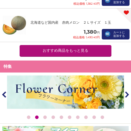
追加する
税込価格 1,382.40円
北海道など国内産 赤肉メロン ２Ｌサイズ １玉
1,380
カートに
円
追加する
税込価格 1,490.40円
おすすめ商品をもっと見る
特集