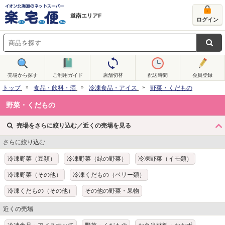
道南エリアF
ログイン
売場から探す
ご利用ガイド
店舗切替
配送時間
会員登録
トップ
食品・飲料・酒
冷凍食品・アイス
野菜・くだもの
野菜・くだもの
売場をさらに絞り込む／近くの売場を見る
さらに絞り込む
冷凍野菜（豆類）
冷凍野菜（緑の野菜）
冷凍野菜（イモ類）
冷凍野菜（その他）
冷凍くだもの（ベリー類）
冷凍くだもの（その他）
その他の野菜・果物
近くの売場