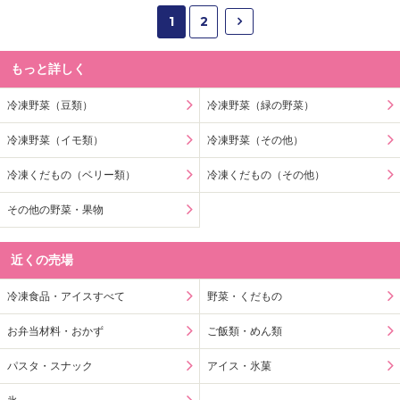
1
2
もっと詳しく
冷凍野菜（豆類）
冷凍野菜（緑の野菜）
冷凍野菜（イモ類）
冷凍野菜（その他）
冷凍くだもの（ベリー類）
冷凍くだもの（その他）
その他の野菜・果物
近くの売場
冷凍食品・アイスすべて
野菜・くだもの
お弁当材料・おかず
ご飯類・めん類
パスタ・スナック
アイス・氷菓