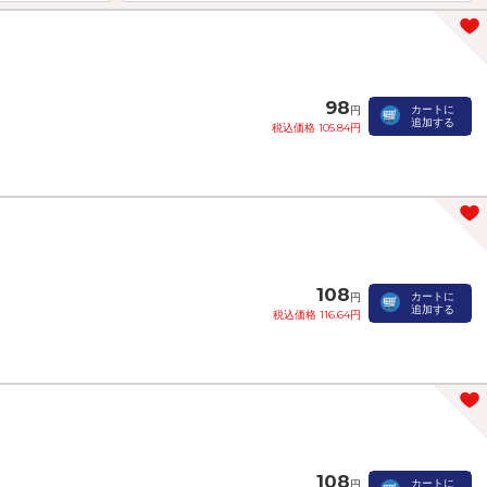
98
カートに
円
追加する
税込価格 105.84円
108
カートに
円
追加する
税込価格 116.64円
108
カートに
円