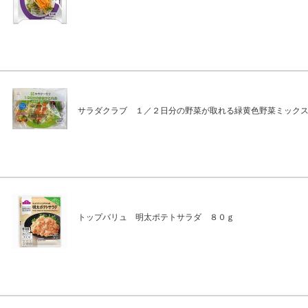
サラダクラブ １／２日分の野菜が取れる緑黄色野菜ミック
トップバリュ 明太ポテトサラダ ８０ｇ