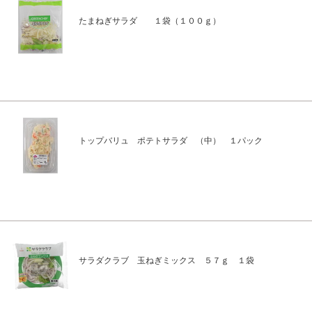
たまねぎサラダ １袋（１００ｇ）
トップバリュ ポテトサラダ （中） １パック
サラダクラブ 玉ねぎミックス ５７ｇ １袋