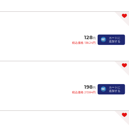
128
カートに
円
追加する
税込価格 138.24円
198
カートに
円
追加する
税込価格 213.84円