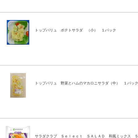
トップバリュ ポテトサラダ （小） １パック
トップバリュ 野菜とハムのマカロニサラダ（中） １パッ
サラダクラブ Ｓｅｌｅｃｔ ＳＡＬＡＤ 和風ミックス 