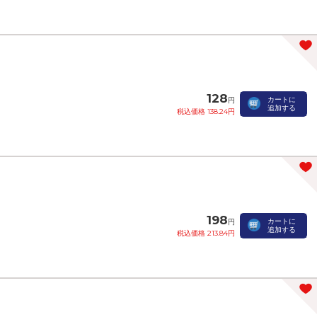
128
カートに
円
追加する
税込価格 138.24円
198
カートに
円
追加する
税込価格 213.84円