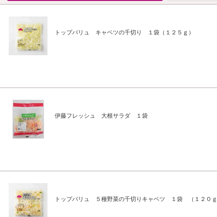
トップバリュ キャベツの千切り １袋（１２５ｇ）
伊藤フレッシュ 大根サラダ １袋
トップバリュ ５種野菜の千切りキャベツ １袋 （１２０