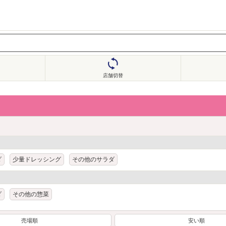
店舗切替
ダ
少量ドレッシング
その他のサラダ
ダ
その他の惣菜
売場順
安い順