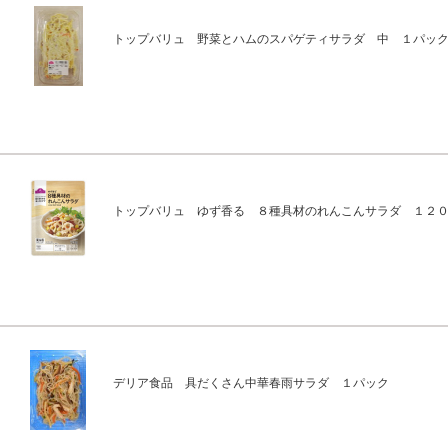
トップバリュ 野菜とハムのスパゲティサラダ 中 １パッ
トップバリュ ゆず香る ８種具材のれんこんサラダ １２
デリア食品 具だくさん中華春雨サラダ １パック