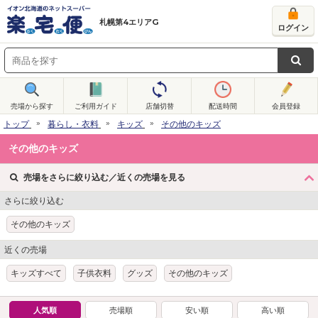
札幌第4エリアG
ログイン
売場から探す
ご利用ガイド
店舗切替
配送時間
会員登録
トップ
暮らし・衣料
キッズ
その他のキッズ
その他のキッズ
売場をさらに絞り込む／近くの売場を見る
さらに絞り込む
その他のキッズ
近くの売場
キッズすべて
子供衣料
グッズ
その他のキッズ
人気順
売場順
安い順
高い順