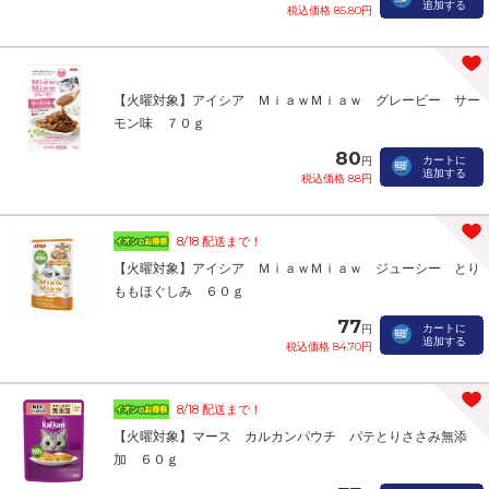
追加する
税込価格 85.80円
【火曜対象】アイシア ＭｉａｗＭｉａｗ グレービー サー
モン味 ７０ｇ
80
カートに
円
追加する
税込価格 88円
8/18 配送まで！
【火曜対象】アイシア ＭｉａｗＭｉａｗ ジューシー とり
ももほぐしみ ６０ｇ
77
カートに
円
追加する
税込価格 84.70円
8/18 配送まで！
【火曜対象】マース カルカンパウチ パテとりささみ無添
加 ６０ｇ