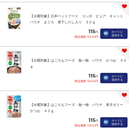
【火曜対象】日本ペットフード コンボ ピュア キャット
パウチ まぐろ 煮干しだし入り ３０ｇ
115
カートに
円
追加する
税込価格 126.50円
【火曜対象】はごろもフーズ 無一物 パウチ かつお ４０
ｇ
115
カートに
円
追加する
税込価格 126.50円
【火曜対象】はごろもフーズ 無一物 パウチ 寒天ゼリー
かつお ４０ｇ
115
カートに
円
追加する
税込価格 126.50円