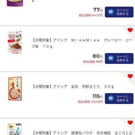
77
カートに
円
追加する
税込価格 84.70円
【火曜対象】アイシア ＭｉａｗＭｉａｗ グレービー ビー
フ味 ７０ｇ
80
カートに
円
追加する
税込価格 88円
【火曜対象】アイシア 金缶 芳醇まぐろ ３５ｇ
115
カートに
円
追加する
税込価格 126.50円
【火曜対象】アイシア 健康缶パウチ 水分補給 まぐろとさ