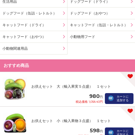
生活用品
ドッグフード（ドライ）
ドッグフード（缶詰・レトルト）
ドッグフード（おやつ）
キャットフード（ドライ）
キャットフード（缶詰・レトルト）
キャットフード（おやつ）
小動物用フード
小動物関連用品
おすすめ商品
お供えセット 大（輸入果実５点盛） １セット
980
カートに
円
追加する
税込価格 1,058.40円
お供えセット 小（輸入果物３点盛） １セット
598
カートに
円
追加する