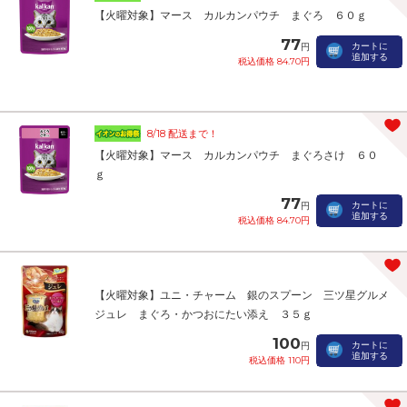
【火曜対象】マース カルカンパウチ まぐろ ６０ｇ
77
カートに
円
追加する
税込価格 84.70円
8/18 配送まで！
【火曜対象】マース カルカンパウチ まぐろさけ ６０
ｇ
77
カートに
円
追加する
税込価格 84.70円
【火曜対象】ユニ・チャーム 銀のスプーン 三ツ星グルメ
ジュレ まぐろ・かつおにたい添え ３５ｇ
100
カートに
円
追加する
税込価格 110円