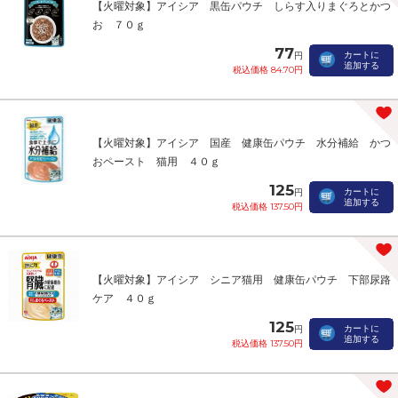
【火曜対象】アイシア 黒缶パウチ しらす入りまぐろとかつ
お ７０ｇ
77
カートに
円
追加する
税込価格 84.70円
【火曜対象】アイシア 国産 健康缶パウチ 水分補給 かつ
おペースト 猫用 ４０ｇ
125
カートに
円
追加する
税込価格 137.50円
【火曜対象】アイシア シニア猫用 健康缶パウチ 下部尿路
ケア ４０ｇ
125
カートに
円
追加する
税込価格 137.50円