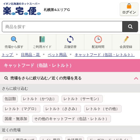
札幌第4エリアG
ログイン
売場から探す
ご利用ガイド
店舗切替
配送時間
会員登録
トップ
日用品・花
ペット用品
キャットフード（缶詰・レトルト）
キャットフード（缶詰・レトルト）
売場をさらに絞り込む／近くの売場を見る
さらに絞り込む
缶詰類
レトルト（かつお）
レトルト（サーモン）
レトルト（マグロ）
レトルト（ささみ）
レトルト（その他）
国産・無添加
その他のキャットフード（缶詰・レトルト）
近くの売場