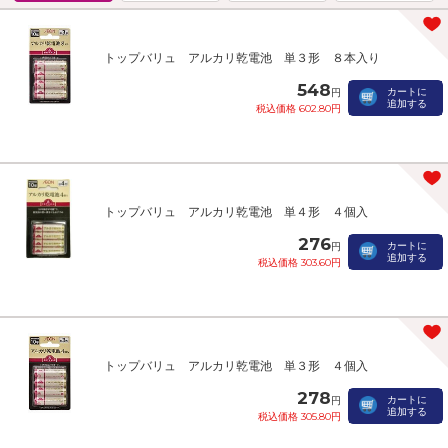
トップバリュ アルカリ乾電池 単３形 ８本入り
548
カートに
円
追加する
税込価格 602.80円
トップバリュ アルカリ乾電池 単４形 ４個入
276
カートに
円
追加する
税込価格 303.60円
トップバリュ アルカリ乾電池 単３形 ４個入
278
カートに
円
追加する
税込価格 305.80円