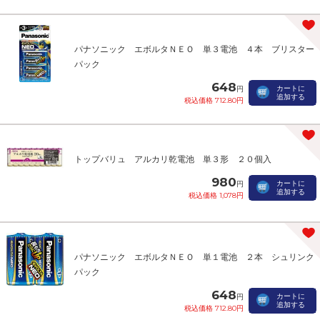
パナソニック エボルタＮＥＯ 単３電池 ４本 ブリスター
パック
648
カートに
円
追加する
税込価格 712.80円
トップバリュ アルカリ乾電池 単３形 ２０個入
980
カートに
円
追加する
税込価格 1,078円
パナソニック エボルタＮＥＯ 単１電池 ２本 シュリンク
パック
648
カートに
円
追加する
税込価格 712.80円