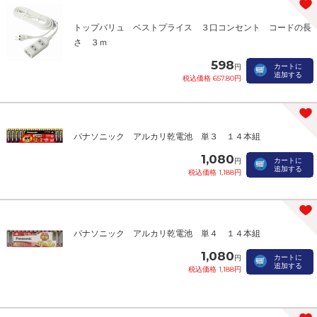
トップバリュ ベストプライス ３口コンセント コードの長
さ ３ｍ
598
カートに
円
追加する
税込価格 657.80円
パナソニック アルカリ乾電池 単３ １４本組
1,080
カートに
円
追加する
税込価格 1,188円
パナソニック アルカリ乾電池 単４ １４本組
1,080
カートに
円
追加する
税込価格 1,188円