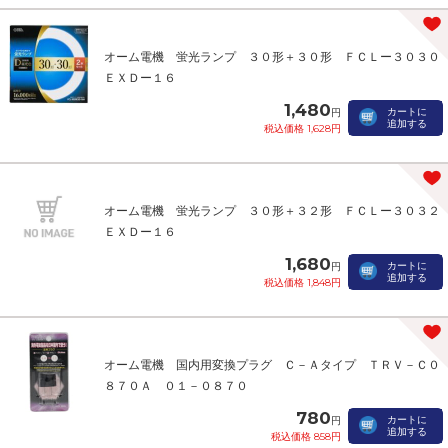
オーム電機 蛍光ランプ ３０形＋３０形 ＦＣＬー３０３０
ＥＸＤー１６
1,480
カートに
円
追加する
税込価格 1,628円
オーム電機 蛍光ランプ ３０形＋３２形 ＦＣＬー３０３２
ＥＸＤー１６
1,680
カートに
円
追加する
税込価格 1,848円
オーム電機 国内用変換プラグ Ｃ－Ａタイプ ＴＲＶ－Ｃ０
８７０Ａ ０１－０８７０
780
カートに
円
追加する
税込価格 858円