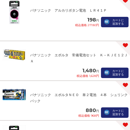
パナソニック アルカリボタン電池 ＬＲ４１Ｐ
198
カートに
円
追加する
税込価格 217.80円
パナソニック エボルタ 常備電池セット Ｋ－ＫＪＥ１２Ｊ
Ａ
1,480
カートに
円
追加する
税込価格 1,628円
パナソニック エボルタＮＥＯ 単２電池 ４本 シュリンク
パック
880
カートに
円
追加する
税込価格 968円