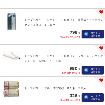
トップバリュ ＨＯＭＥ ＣＯＯＲＤＹ 節電スイッチ付コン
セント３個口 １．５ｍ
798
カートに
円
追加する
税込価格 877.80円
トップバリュ ＨＯＭＥ ＣＯＯＲＤＹ フリースリムコンセ
ント ６．５個口 １．５ｍ
980
カートに
円
追加する
税込価格 1,078円
トップバリュ アルカリ乾電池 単１形 ２本入り
328
カートに
円
追加する
税込価格 360.80円