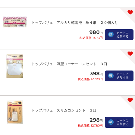
トップバリュ アルカリ乾電池 単４形 ２０個入り
980
カートに
円
追加する
税込価格 1,078円
トップバリュ 薄型コーナーコンセント ３口
398
カートに
円
追加する
税込価格 437.80円
トップバリュ スリムコンセント ２口
298
カートに
円
追加する
税込価格 327.80円