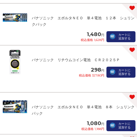
パナソニック エボルタＮＥＯ 単４電池 １２本 シュリン
クパック
1,480
カートに
円
追加する
税込価格 1,628円
パナソニック リチウムコイン電池 ＣＲ２０２５Ｐ
298
カートに
円
追加する
税込価格 327.80円
パナソニック エボルタＮＥＯ 単４電池 ８本 シュリンク
パック
1,080
カートに
円
追加する
税込価格 1,188円