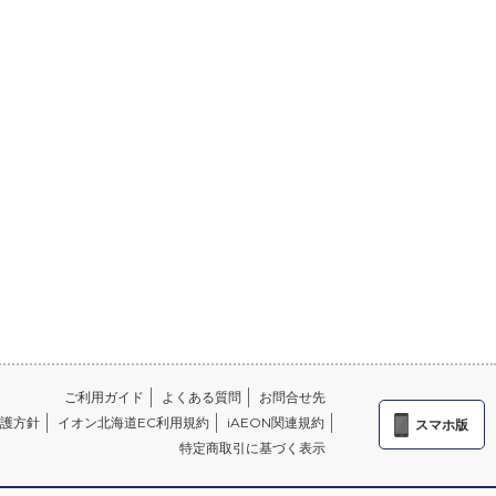
ご利用ガイド
よくある質問
お問合せ先
護方針
イオン北海道EC利用規約
iAEON関連規約
スマホ版
特定商取引に基づく表示