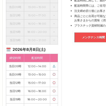
配送時間に関して、細か
配送時間帯には、ご在宅
当日09時
13:00～15:00
×
注文締め切り後にお客さ
当日12時
15:00～17:00
×
商品ごとに出荷が可能な
お客さまからの賞味（消
当日12時
16:00～18:00
×
プラスチック資材削減の
当日15時
18:00～20:00
×
メンテナンス時間
当日15時
19:00～21:00
×
2026年8月8日(土)
締切時間
配送時間
当日09時
12:00～14:00
△
当日09時
13:00～15:00
〇
当日12時
15:00～17:00
〇
当日12時
16:00～18:00
〇
当日15時
18:00～20:00
〇