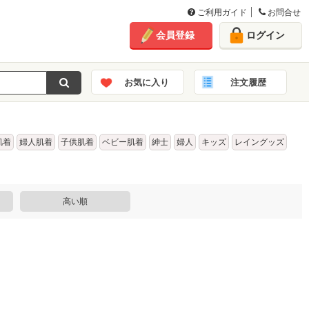
ご利用ガイド
お問合せ
会員登録
ログイン
お気に入り
注文履歴
肌着
婦人肌着
子供肌着
ベビー肌着
紳士
婦人
キッズ
レイングッズ
高い順