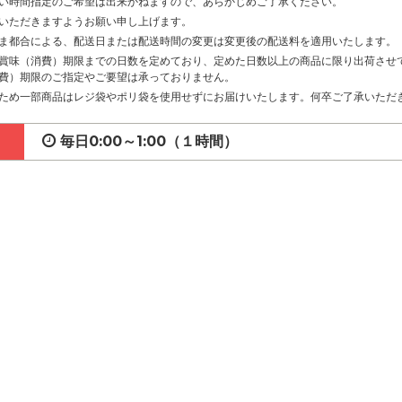
い時間指定のご希望は出来かねますので、あらかじめご了承ください。
いただきますようお願い申し上げます。
ま都合による、配送日または配送時間の変更は変更後の配送料を適用いたします。
賞味（消費）期限までの日数を定めており、定めた日数以上の商品に限り出荷させ
費）期限のご指定やご要望は承っておりません。
ため一部商品はレジ袋やポリ袋を使用せずにお届けいたします。何卒ご了承いただ
毎日0:00～1:00（１時間）