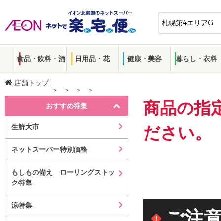
食品・飲料・酒
日用品・花
健康・美容
暮らし・衣料
店舗トップ
商品の指
おすすめ特集
生鮮大市
ださい。
ネットスーパー特別価格
もしもの備え ローリングストッ
ク特集
涼特集
ご注