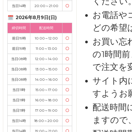
ください
当日14時
20:00～21:00
〇
お電話や
2026年8月9日(日)
どの希望
締切時間
配送時間
前日19時
10:00～12:00
〇
お買い忘
前日19時
11:00～13:00
〇
の1時間
当日08時
12:00～14:00
〇
で注文を
当日08時
13:00～15:00
〇
サイト内
当日08時
14:00～16:00
〇
当日11時
15:00～17:00
〇
すようお
当日11時
16:00～18:00
〇
配送時間
当日11時
17:00～19:00
〇
ますので
当日14時
18:00～20:00
〇
当日14時
19:00～21:00
〇