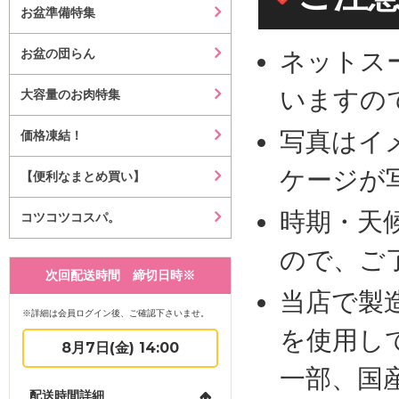
お盆準備特集
お盆の団らん
ネットス
いますの
大容量のお肉特集
写真はイ
価格凍結！
ケージが
【便利なまとめ買い】
時期・天
コツコツコスパ。
ので、ご
次回配送時間 締切日時※
当店で製
※詳細は会員ログイン後、ご確認下さいませ。
を使用し
8月7日(金) 14:00
一部、国
配送時間詳細