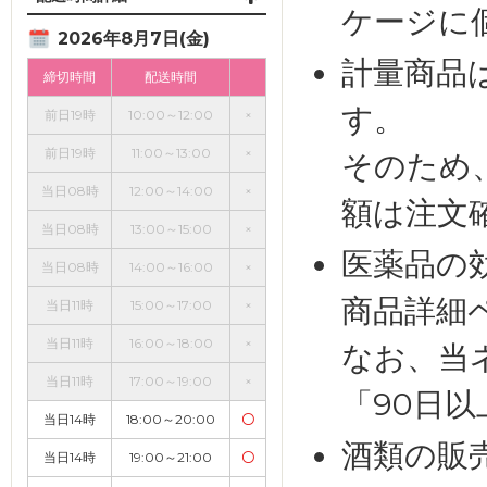
ケージに
2026年8月7日(金)
計量商品
締切時間
配送時間
す。
前日19時
10:00～12:00
×
前日19時
11:00～13:00
×
そのため
当日08時
12:00～14:00
×
額は注文
当日08時
13:00～15:00
×
医薬品の
当日08時
14:00～16:00
×
商品詳細
当日11時
15:00～17:00
×
当日11時
16:00～18:00
×
なお、当
当日11時
17:00～19:00
×
「90日
当日14時
18:00～20:00
〇
酒類の販
当日14時
19:00～21:00
〇