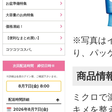
お盆準備特集
大容量のお肉特集
価格凍結！
※写真は
【便利なまとめ買い】
コツコツコスパ。
り、パッ
次回配送時間 締切日時※
商品情
※詳細は会員ログイン後、ご確認下さいませ。
8月7日(金) 8:00
ミクロで
配送時間詳細
キメを整
2026年8月7日(金)