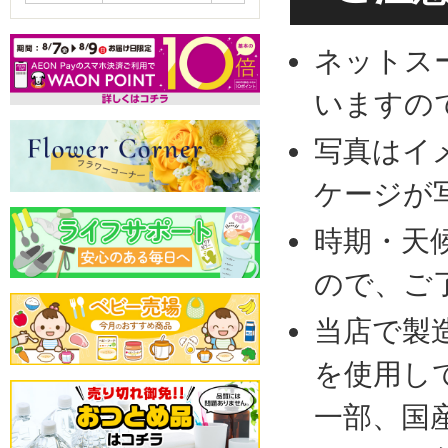
ネットス
いますの
写真はイ
ケージが
時期・天
ので、ご
当店で製
を使用し
一部、国