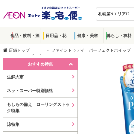
食品・飲料・酒
日用品・花
健康・美容
暮らし・衣料
店舗トップ
ファイントゥデイ パーフェクトホイップ
おすすめ特集
生鮮大市
ネットスーパー特別価格
もしもの備え ローリングストッ
ク特集
涼特集