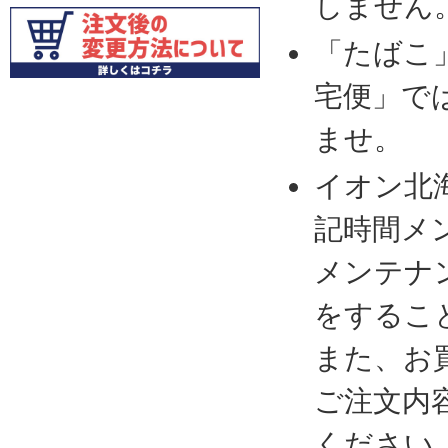
しません
「たばこ
宅便」で
ませ。
イオン北
記時間メ
メンテナ
をするこ
また、お
ご注文内
ください